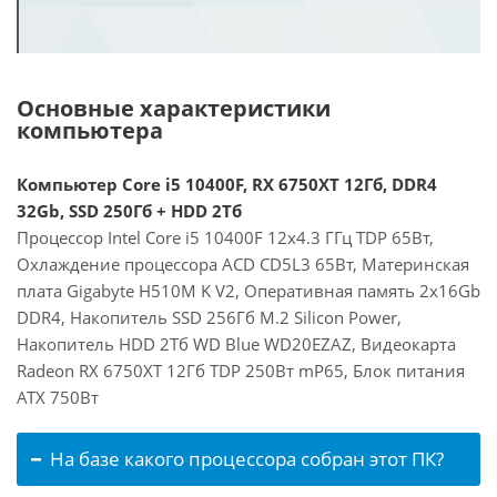
Основные характеристики
компьютера
Компьютер Core i5 10400F, RX 6750XT 12Гб, DDR4
32Gb, SSD 250Гб + HDD 2Тб
Процессор Intel Core i5 10400F 12x4.3 ГГц TDP 65Вт,
Охлаждение процессора ACD CD5L3 65Вт, Материнская
плата Gigabyte H510M K V2, Оперативная память 2x16Gb
DDR4, Накопитель SSD 256Гб M.2 Silicon Power,
Накопитель HDD 2Тб WD Blue WD20EZAZ, Видеокарта
Radeon RX 6750XT 12Гб TDP 250Вт mP65, Блок питания
ATX 750Вт
На базе какого процессора собран этот ПК?