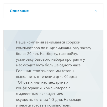
Описание
Наша компания занимается сборкой
компьютеров по индивидуальному заказу
более 20 лет. На сборку, настройку,
установку базового набора программ у
нас уходит чуть больше одного часа.
Большинство заказов мы готовы
выполнить в течении дня. Сборка
ТОПовых или нестандартных
конфигураций, компьютеров с
жидкостным охлаждением
осуществляется за 1-3 дня. На складе
имеются готовые компьютеры.