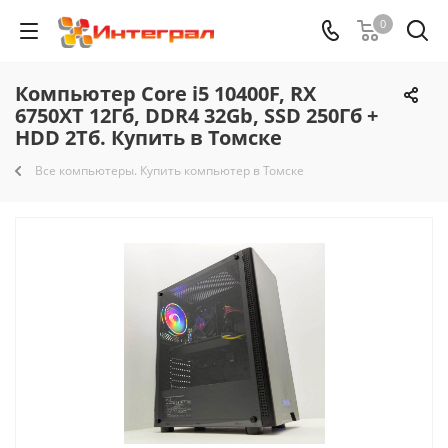
0
Компьютер Core i5 10400F, RX
6750XT 12Гб, DDR4 32Gb, SSD 250Гб +
HDD 2Тб. Купить в Томске
Все компьютеры. Купить компьютер в Томске