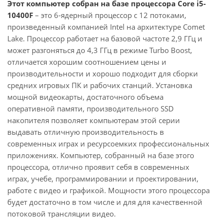
Этот компьютер собран на базе процессора Core i5-
10400F
– это 6-ядерный процессор с 12 потоками,
произведенный компанией Intel на архитектуре Comet
Lake. Процессор работает на базовой частоте 2,9 ГГц и
может разгоняться до 4,3 ГГц в режиме Turbo Boost,
отличается хорошим соотношением цены и
производительности и хорошо подходит для сборки
средних игровых ПК и рабочих станций. Установка
мощной видеокарты, достаточного объема
оперативной памяти, производительного SSD
накопителя позволяет компьютерам этой серии
выдавать отличную производительность в
современных играх и ресурсоемких профессиональных
приложениях. Компьютер, собранный на базе этого
процессора, отлично проявит себя в современных
играх, учебе, программировании и проектировании,
работе с видео и графикой. Мощности этого процессора
будет достаточно в том числе и для для качественной
потоковой трансляции видео.