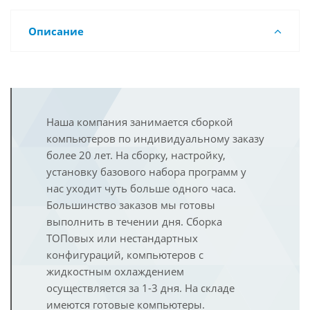
Описание
Наша компания занимается сборкой
компьютеров по индивидуальному заказу
более 20 лет. На сборку, настройку,
установку базового набора программ у
нас уходит чуть больше одного часа.
Большинство заказов мы готовы
выполнить в течении дня. Сборка
ТОПовых или нестандартных
конфигураций, компьютеров с
жидкостным охлаждением
осуществляется за 1-3 дня. На складе
имеются готовые компьютеры.