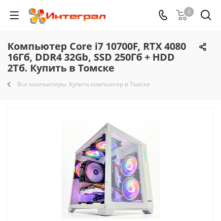
0
Компьютер Core i7 10700F, RTX 4080
16Гб, DDR4 32Gb, SSD 250Гб + HDD
2Тб. Купить в Томске
Все компьютеры. Купить компьютер в Томске