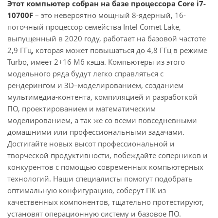
Этот компьютер собран на базе процессора Core i7-
10700F
– это невероятно мощный 8-ядерный, 16-
поточный процессор семейства Intel Comet Lake,
выпущенный в 2020 году, работает на базовой частоте
2,9 ГГц, которая может повышаться до 4,8 ГГц в режиме
Turbo, имеет 2+16 Мб кэша. Компьютеры из этого
модельного ряда будут легко справляться с
рендерингом и 3D–моделированием, созданием
мультимедиа-контента, компиляцией и разработкой
ПО, проектированием и математическим
моделированием, а так же со всеми повседневными
домашними или профессиональными задачами.
Достигайте новых высот профессиональной и
творческой продуктивности, побеждайте соперников и
конкурентов с помощью современных компьютерных
технологий. Наши специалисты помогут подобрать
оптимальную конфигурацию, соберут ПК из
качественных компонентов, тщательно протестируют,
установят операционную систему и базовое ПО.