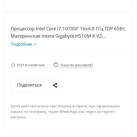
Процессор Intel Core i7 10700F 16x4.8 ГГц TDP 65Вт,
Материнская плата Gigabyte H510M K V2,
Видеокарта RTX 4080 16Гб, Память DDR4 32Gb,
Подробнее
Диски SSD 250Гб + HDD 2Тб, БП 750Вт
Нет в наличии
Нашли дешевле?
Поделиться
Цена действительна при покупке в офисе, при оформлении
заказа по телефону, через WhatsApp или через интернет-
магазин.