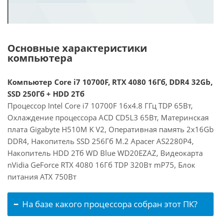
Основные характеристики
компьютера
Компьютер Core i7 10700F, RTX 4080 16Гб, DDR4 32Gb,
SSD 250Гб + HDD 2Тб
Процессор Intel Core i7 10700F 16x4.8 ГГц TDP 65Вт,
Охлаждение процессора ACD CD5L3 65Вт, Материнская
плата Gigabyte H510M K V2, Оперативная память 2x16Gb
DDR4, Накопитель SSD 256Гб M.2 Apacer AS2280P4,
Накопитель HDD 2Тб WD Blue WD20EZAZ, Видеокарта
nVidia GeForce RTX 4080 16Гб TDP 320Вт mP75, Блок
питания ATX 750Вт
На базе какого процессора собран этот ПК?