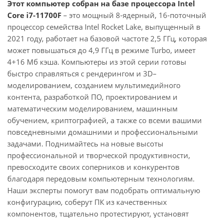
Этот компьютер собран на базе процессора Intel
Core i7-11700F
– это мощный 8-ядерный, 16-поточный
процессор семейства Intel Rocket Lake, выпущенный в
2021 году, работает на базовой частоте 2,5 ГГц, которая
может повышаться до 4,9 ГГц в режиме Turbo, имеет
4+16 Мб кэша. Компьютеры из этой серии готовы
быстро справляться с рендерингом и 3D–
моделированием, созданием мультимедийного
контента, разработкой ПО, проектированием и
математическим моделированием, машинным
обучением, криптографией, а также со всеми вашими
повседневными домашними и профессиональными
задачами. Поднимайтесь на новые высоты
профессиональной и творческой продуктивности,
превосходите своих соперников и конкурентов
благодаря передовым компьютерным технологиям.
Наши эксперты помогут вам подобрать оптимальную
конфигурацию, соберут ПК из качественных
компонентов, тщательно протестируют, установят