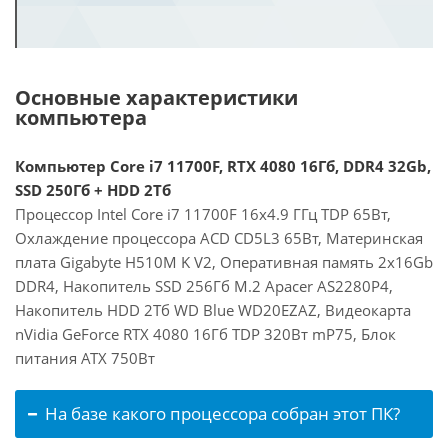
Основные характеристики
компьютера
Компьютер Core i7 11700F, RTX 4080 16Гб, DDR4 32Gb,
SSD 250Гб + HDD 2Тб
Процессор Intel Core i7 11700F 16x4.9 ГГц TDP 65Вт,
Охлаждение процессора ACD CD5L3 65Вт, Материнская
плата Gigabyte H510M K V2, Оперативная память 2x16Gb
DDR4, Накопитель SSD 256Гб M.2 Apacer AS2280P4,
Накопитель HDD 2Тб WD Blue WD20EZAZ, Видеокарта
nVidia GeForce RTX 4080 16Гб TDP 320Вт mP75, Блок
питания ATX 750Вт
На базе какого процессора собран этот ПК?