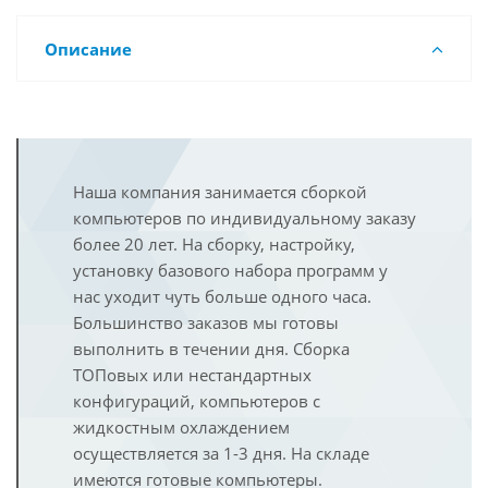
Описание
Наша компания занимается сборкой
компьютеров по индивидуальному заказу
более 20 лет. На сборку, настройку,
установку базового набора программ у
нас уходит чуть больше одного часа.
Большинство заказов мы готовы
выполнить в течении дня. Сборка
ТОПовых или нестандартных
конфигураций, компьютеров с
жидкостным охлаждением
осуществляется за 1-3 дня. На складе
имеются готовые компьютеры.