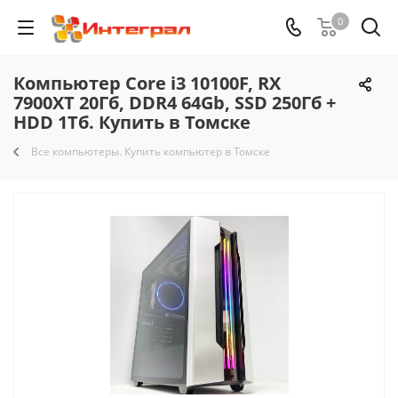
0
Компьютер Core i3 10100F, RX
7900XT 20Гб, DDR4 64Gb, SSD 250Гб +
HDD 1Тб. Купить в Томске
Все компьютеры. Купить компьютер в Томске