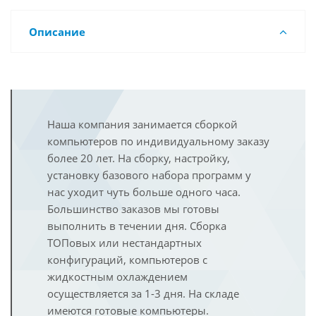
Описание
Наша компания занимается сборкой
компьютеров по индивидуальному заказу
более 20 лет. На сборку, настройку,
установку базового набора программ у
нас уходит чуть больше одного часа.
Большинство заказов мы готовы
выполнить в течении дня. Сборка
ТОПовых или нестандартных
конфигураций, компьютеров с
жидкостным охлаждением
осуществляется за 1-3 дня. На складе
имеются готовые компьютеры.