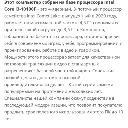
Этот компьютер собран на базе процессора Intel
Core i3-10100F
– это 4-ядерный, 8-поточный процессор
семейства Intel Comet Lake, выпущенный в 2020 году,
работает на максимальной частоте 4,3 ГГц понижая ее
при невысокой нагрузке до 3,6 ГГц. Компьютер,
собранный на базе этого процессора, отлично проявит
себя в современных играх, учебе, программировании и
проектировании, работе с видео и графикой.
Мощности этого процессора хватает для качественной
потоковой трансляции видео в стандартных
разрешениях с базовой частотой кадров. Сочетание
низкой цены и достаточно высокой
производительности делает ПК этой серии самыми
популярными на протяжении нескольких лет.
Специалисты нашей компании окажут содействие в
последующей модернизации, что позволит покупателю
продлить срок полезного использования этого ПК до 10
лет.