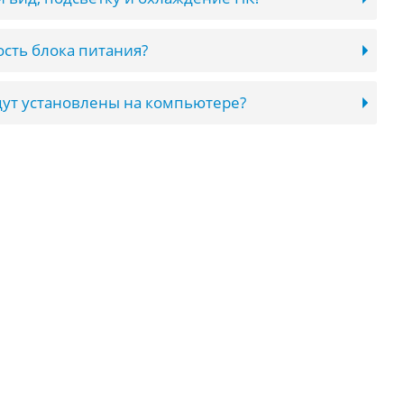
сть блока питания?
ут установлены на компьютере?