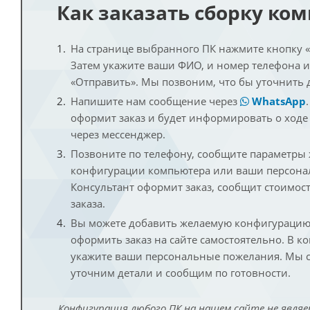
Как заказать сборку ко
На странице выбранного ПК нажмите кнопку «К
Затем укажите ваши ФИО, и номер телефона 
«Отправить». Мы позвоним, что бы уточнить 
Напишите нам сообщение через
WhatsApp
оформит заказ и будет информировать о ходе
через мессенджер.
Позвоните по телефону, сообщите параметры
конфигурации компьютера или ваши персона
Консультант оформит заказ, сообщит стоимос
заказа.
Вы можете добавить желаемую конфигурацию 
оформить заказ на сайте самостоятельно. В к
укажите ваши персональные пожелания. Мы с
уточним детали и сообщим по готовности.
Конфигурация любого ПК на нашем сайте не являе