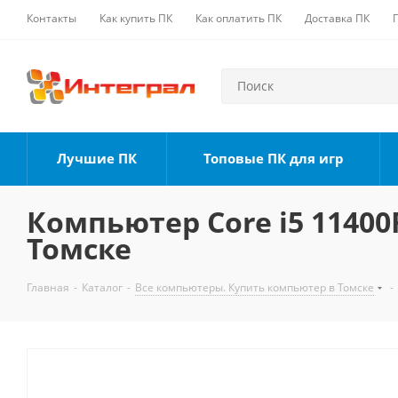
Контакты
Как купить ПК
Как оплатить ПК
Доставка ПК
Лучшие ПК
Топовые ПК для игр
Компьютер Core i5 11400F
Томске
Главная
-
Каталог
-
Все компьютеры. Купить компьютер в Томске
-