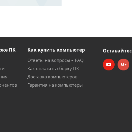
рке ПК
Как купить компьютер
Оставайтес
Ответы на вопросы – FAQ
ти
Как оплатить сборку ПК
ния
Доставка компьютеров
онентов
Гарантия на компьютеры