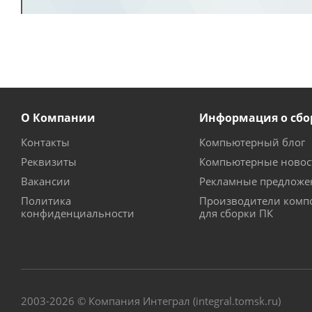
О Компании
Информация о сбо
Контакты
Компьютерный блог
Реквизиты
Компьютерные новос
Вакансии
Рекламные предложе
Политика
Производители комп
конфиденциальности
для сборки ПК
2003-2026 © Компания Интеграл (integral.tomsk.ru)