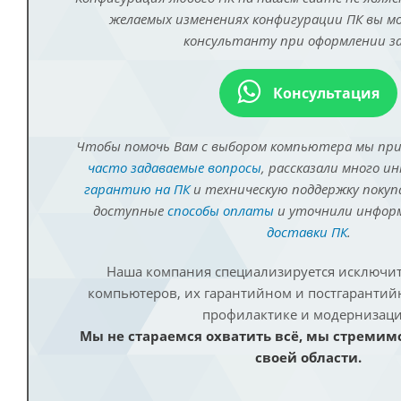
желаемых изменениях конфигурации ПК вы 
консультанту при оформлении за
Консультация
Чтобы помочь Вам с выбором компьютера мы пр
часто задаваемые вопросы
, рассказали много и
гарантию на ПК
и техническую поддержку покуп
доступные
способы оплаты
и уточнили инфо
доставки ПК
.
Наша компания специализируется исключит
компьютеров, их гарантийном и постгаранти
профилактике и модернизаци
Мы не стараемся охватить всё, мы стремим
своей области.