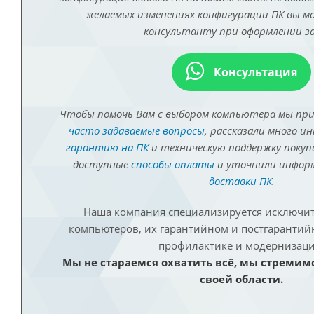
желаемых изменениях конфигурации ПК вы 
консультанту при оформлении за
Консультация
Чтобы помочь Вам с выбором компьютера мы пр
часто задаваемые вопросы
, рассказали много и
гарантию на ПК
и техническую поддержку покуп
доступные
способы оплаты
и уточнили инфо
доставки ПК
.
Наша компания специализируется исключит
компьютеров, их гарантийном и постгаранти
профилактике и модернизаци
Мы не стараемся охватить всё, мы стремим
своей области.