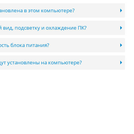
тановлена в этом компьютере?
 вид, подсветку и охлаждение ПК?
сть блока питания?
ут установлены на компьютере?