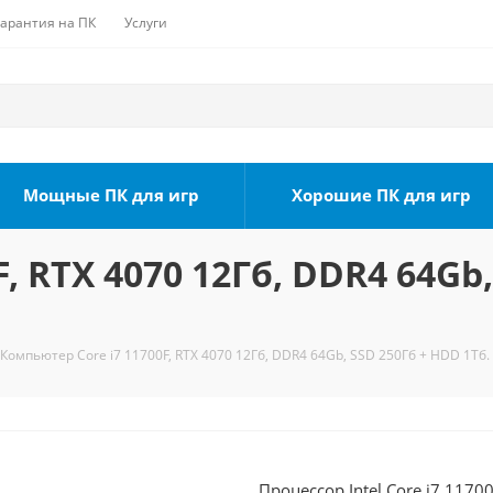
Гарантия на ПК
Услуги
Мощные ПК для игр
Хорошие ПК для игр
, RTX 4070 12Гб, DDR4 64Gb,
Компьютер Core i7 11700F, RTX 4070 12Гб, DDR4 64Gb, SSD 250Гб + HDD 1Тб.
Процессор Intel Core i7 1170