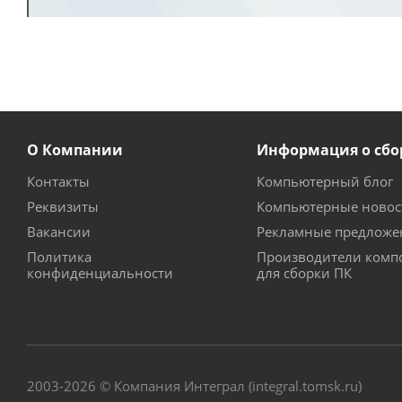
О Компании
Информация о сбо
Контакты
Компьютерный блог
Реквизиты
Компьютерные новос
Вакансии
Рекламные предложе
Политика
Производители комп
конфиденциальности
для сборки ПК
2003-2026 © Компания Интеграл (integral.tomsk.ru)