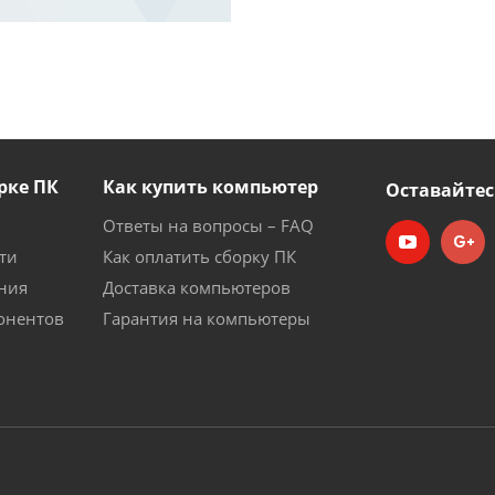
рке ПК
Как купить компьютер
Оставайтес
Ответы на вопросы – FAQ
ти
Как оплатить сборку ПК
ния
Доставка компьютеров
онентов
Гарантия на компьютеры