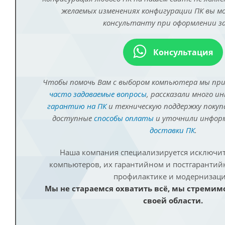
желаемых изменениях конфигурации ПК вы 
консультанту при оформлении за
Консультация
Чтобы помочь Вам с выбором компьютера мы пр
часто задаваемые вопросы
, рассказали много и
гарантию на ПК
и техническую поддержку покуп
доступные
способы оплаты
и уточнили инфо
доставки ПК
.
Наша компания специализируется исключит
компьютеров, их гарантийном и постгаранти
профилактике и модернизаци
Мы не стараемся охватить всё, мы стремим
своей области.