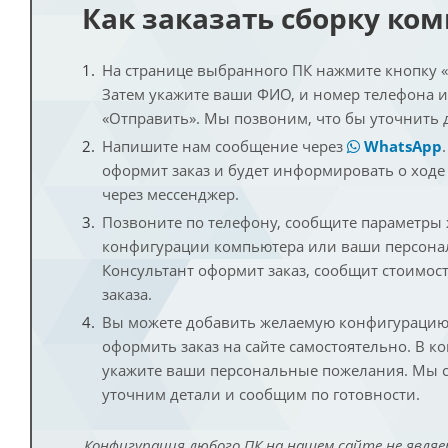
Как заказать сборку ко
На странице выбранного ПК нажмите кнопку «К
Затем укажите ваши ФИО, и номер телефона 
«Отправить». Мы позвоним, что бы уточнить 
Напишите нам сообщение через
WhatsApp
оформит заказ и будет информировать о ходе
через мессенджер.
Позвоните по телефону, сообщите параметры
конфигурации компьютера или ваши персона
Консультант оформит заказ, сообщит стоимос
заказа.
Вы можете добавить желаемую конфигурацию 
оформить заказ на сайте самостоятельно. В к
укажите ваши персональные пожелания. Мы с
уточним детали и сообщим по готовности.
Конфигурация любого ПК на нашем сайте не являе