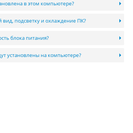
тановлена в этом компьютере?
 вид, подсветку и охлаждение ПК?
сть блока питания?
ут установлены на компьютере?