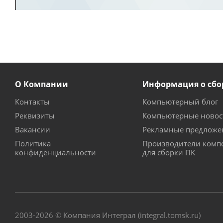
О Компании
Информация о сбо
Контакты
Компьютерный блог
Реквизиты
Компьютерные новос
Вакансии
Рекламные предложе
Политика
Производители комп
конфиденциальности
для сборки ПК
2003-2026 © Компания Интеграл (integral.tomsk.ru)