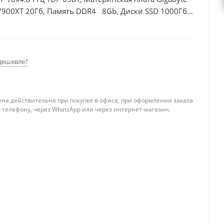
7900XT 20Гб, Память DDR4 8Gb, Диски SSD 1000Гб +
дешевле?
ена действительна при покупке в офисе, при оформлении заказа
 телефону, через WhatsApp или через интернет-магазин.