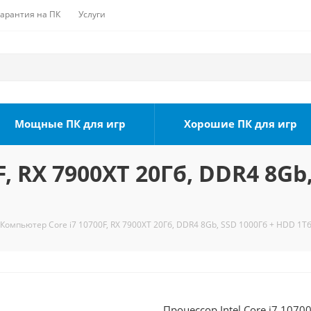
Гарантия на ПК
Услуги
Мощные ПК для игр
Хорошие ПК для игр
, RX 7900XT 20Гб, DDR4 8Gb
Компьютер Core i7 10700F, RX 7900XT 20Гб, DDR4 8Gb, SSD 1000Гб + HDD 1Тб
Процессор Intel Core i7 1070