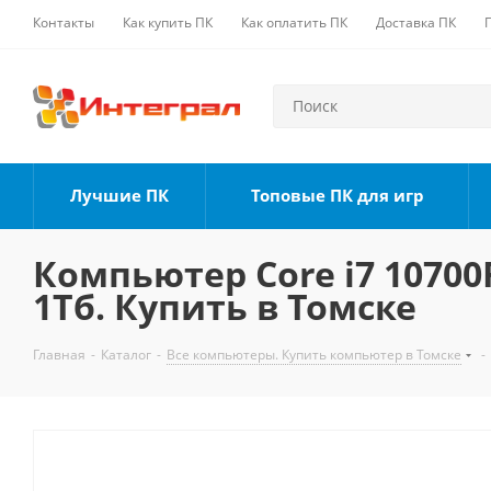
Контакты
Как купить ПК
Как оплатить ПК
Доставка ПК
Лучшие ПК
Топовые ПК для игр
Компьютер Core i7 10700F
1Тб. Купить в Томске
Главная
-
Каталог
-
Все компьютеры. Купить компьютер в Томске
-