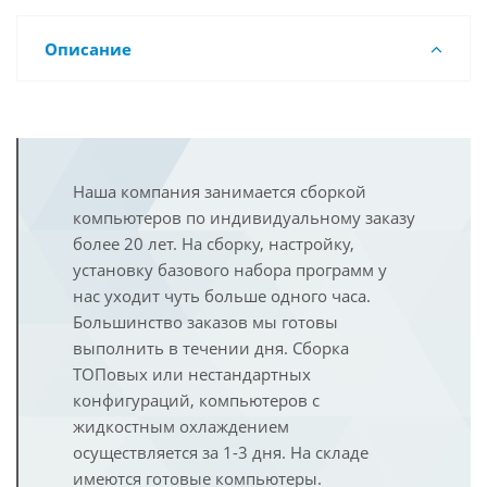
Описание
Наша компания занимается сборкой
компьютеров по индивидуальному заказу
более 20 лет. На сборку, настройку,
установку базового набора программ у
нас уходит чуть больше одного часа.
Большинство заказов мы готовы
выполнить в течении дня. Сборка
ТОПовых или нестандартных
конфигураций, компьютеров с
жидкостным охлаждением
осуществляется за 1-3 дня. На складе
имеются готовые компьютеры.