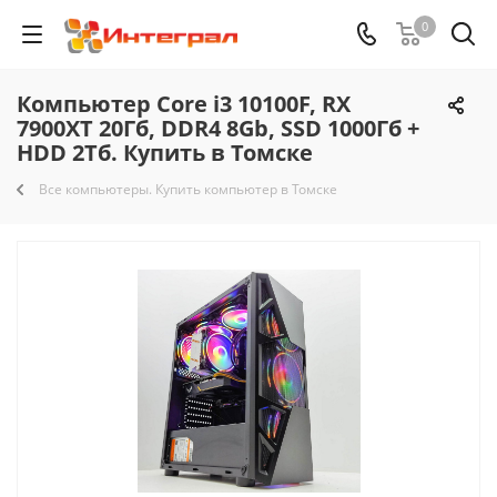
0
Компьютер Core i3 10100F, RX
7900XT 20Гб, DDR4 8Gb, SSD 1000Гб +
HDD 2Тб. Купить в Томске
Все компьютеры. Купить компьютер в Томске