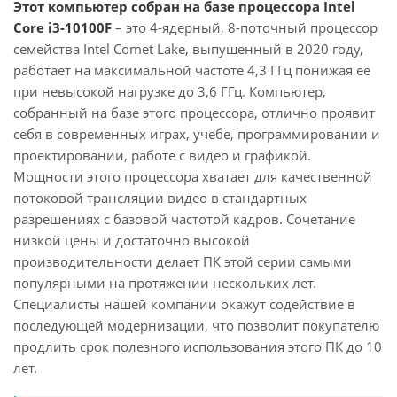
Этот компьютер собран на базе процессора Intel
Core i3-10100F
– это 4-ядерный, 8-поточный процессор
семейства Intel Comet Lake, выпущенный в 2020 году,
работает на максимальной частоте 4,3 ГГц понижая ее
при невысокой нагрузке до 3,6 ГГц. Компьютер,
собранный на базе этого процессора, отлично проявит
себя в современных играх, учебе, программировании и
проектировании, работе с видео и графикой.
Мощности этого процессора хватает для качественной
потоковой трансляции видео в стандартных
разрешениях с базовой частотой кадров. Сочетание
низкой цены и достаточно высокой
производительности делает ПК этой серии самыми
популярными на протяжении нескольких лет.
Специалисты нашей компании окажут содействие в
последующей модернизации, что позволит покупателю
продлить срок полезного использования этого ПК до 10
лет.