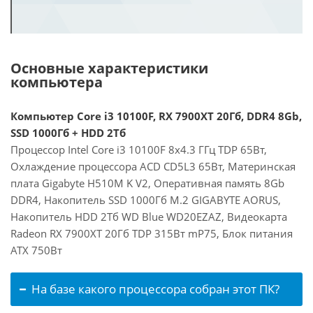
Основные характеристики
компьютера
Компьютер Core i3 10100F, RX 7900XT 20Гб, DDR4 8Gb,
SSD 1000Гб + HDD 2Тб
Процессор Intel Core i3 10100F 8x4.3 ГГц TDP 65Вт,
Охлаждение процессора ACD CD5L3 65Вт, Материнская
плата Gigabyte H510M K V2, Оперативная память 8Gb
DDR4, Накопитель SSD 1000Гб M.2 GIGABYTE AORUS,
Накопитель HDD 2Тб WD Blue WD20EZAZ, Видеокарта
Radeon RX 7900XT 20Гб TDP 315Вт mP75, Блок питания
ATX 750Вт
На базе какого процессора собран этот ПК?