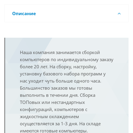
Описание
Наша компания занимается сборкой
компьютеров по индивидуальному заказу
более 20 лет. На сборку, настройку,
установку базового набора программ у
нас уходит чуть больше одного часа.
Большинство заказов мы готовы
выполнить в течении дня. Сборка
ТОПовых или нестандартных
конфигураций, компьютеров с
жидкостным охлаждением
осуществляется за 1-3 дня. На складе
имеются готовые компьютеры.