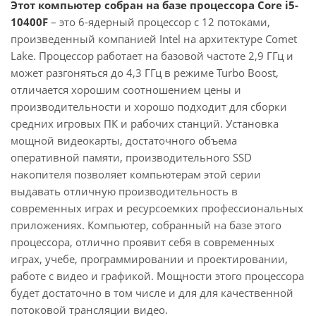
Этот компьютер собран на базе процессора Core i5-
10400F
– это 6-ядерный процессор с 12 потоками,
произведенный компанией Intel на архитектуре Comet
Lake. Процессор работает на базовой частоте 2,9 ГГц и
может разгоняться до 4,3 ГГц в режиме Turbo Boost,
отличается хорошим соотношением цены и
производительности и хорошо подходит для сборки
средних игровых ПК и рабочих станций. Установка
мощной видеокарты, достаточного объема
оперативной памяти, производительного SSD
накопителя позволяет компьютерам этой серии
выдавать отличную производительность в
современных играх и ресурсоемких профессиональных
приложениях. Компьютер, собранный на базе этого
процессора, отлично проявит себя в современных
играх, учебе, программировании и проектировании,
работе с видео и графикой. Мощности этого процессора
будет достаточно в том числе и для для качественной
потоковой трансляции видео.