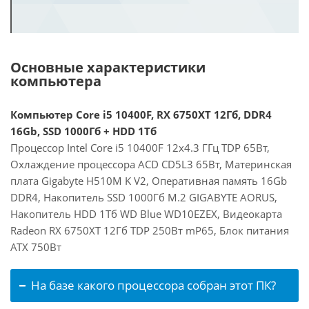
Основные характеристики
компьютера
Компьютер Core i5 10400F, RX 6750XT 12Гб, DDR4
16Gb, SSD 1000Гб + HDD 1Тб
Процессор Intel Core i5 10400F 12x4.3 ГГц TDP 65Вт,
Охлаждение процессора ACD CD5L3 65Вт, Материнская
плата Gigabyte H510M K V2, Оперативная память 16Gb
DDR4, Накопитель SSD 1000Гб M.2 GIGABYTE AORUS,
Накопитель HDD 1Тб WD Blue WD10EZEX, Видеокарта
Radeon RX 6750XT 12Гб TDP 250Вт mP65, Блок питания
ATX 750Вт
На базе какого процессора собран этот ПК?