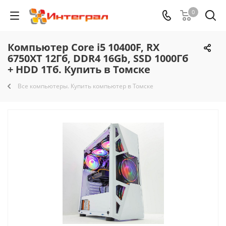
0
Компьютер Core i5 10400F, RX
6750XT 12Гб, DDR4 16Gb, SSD 1000Гб
+ HDD 1Тб. Купить в Томске
Все компьютеры. Купить компьютер в Томске