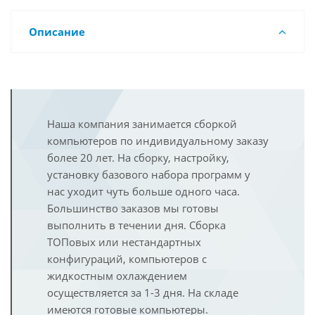
Описание
Наша компания занимается сборкой
компьютеров по индивидуальному заказу
более 20 лет. На сборку, настройку,
установку базового набора программ у
нас уходит чуть больше одного часа.
Большинство заказов мы готовы
выполнить в течении дня. Сборка
ТОПовых или нестандартных
конфигураций, компьютеров с
жидкостным охлаждением
осуществляется за 1-3 дня. На складе
имеются готовые компьютеры.