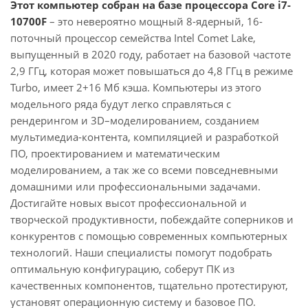
Этот компьютер собран на базе процессора Core i7-
10700F
– это невероятно мощный 8-ядерный, 16-
поточный процессор семейства Intel Comet Lake,
выпущенный в 2020 году, работает на базовой частоте
2,9 ГГц, которая может повышаться до 4,8 ГГц в режиме
Turbo, имеет 2+16 Мб кэша. Компьютеры из этого
модельного ряда будут легко справляться с
рендерингом и 3D–моделированием, созданием
мультимедиа-контента, компиляцией и разработкой
ПО, проектированием и математическим
моделированием, а так же со всеми повседневными
домашними или профессиональными задачами.
Достигайте новых высот профессиональной и
творческой продуктивности, побеждайте соперников и
конкурентов с помощью современных компьютерных
технологий. Наши специалисты помогут подобрать
оптимальную конфигурацию, соберут ПК из
качественных компонентов, тщательно протестируют,
установят операционную систему и базовое ПО.