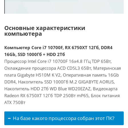
Основные характеристики
компьютера
Компьютер Core i7 10700F, RX 6750XT 12Гб, DDR4
16Gb, SSD 1000Гб + HDD 2Тб
Процессор Intel Core i7 10700F 16x4.8 ГГц TDP 65Вт,
Охлаждение процессора ACD CD5L3 65Вт, Материнская
плата Gigabyte H510M K V2, Оперативная память 16Gb
DDR4, Накопитель SSD 1000Гб M.2 GIGABYTE AORUS,
Накопитель HDD 2Тб WD Blue WD20EZAZ, Видеокарта
Radeon RX 6750XT 12Гб TDP 250Вт mP65, Блок питания
ATX 750Вт
На базе какого процессора собран этот ПК?