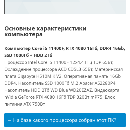
Основные характеристики
компьютера
Компьютер Core i5 11400F, RTX 4080 16Гб, DDR4 16Gb,
SSD 1000Гб + HDD 2Тб
Процессор Intel Core i5 11400F 12x4.4 ГГц TDP 65Вт,
Охлаждение процессора ACD CD5L3 65Вт, Материнская
плата Gigabyte H510M K V2, Оперативная память 16Gb
DDR4, Накопитель SSD 1000Гб M.2 Apacer AS2280P4,
Накопитель HDD 2Тб WD Blue WD20EZAZ, Видеокарта
nVidia GeForce RTX 4080 16Гб TDP 320Вт mP75, Блок
питания ATX 750Вт
На базе какого процессора собран этот ПК?