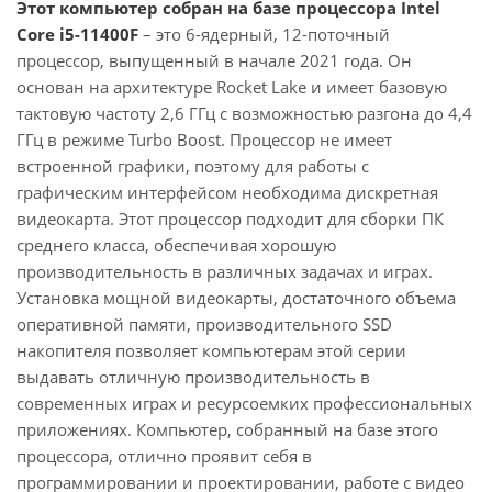
Этот компьютер собран на базе процессора Intel
Core i5-11400F
– это 6-ядерный, 12-поточный
процессор, выпущенный в начале 2021 года. Он
основан на архитектуре Rocket Lake и имеет базовую
тактовую частоту 2,6 ГГц с возможностью разгона до 4,4
ГГц в режиме Turbo Boost. Процессор не имеет
встроенной графики, поэтому для работы с
графическим интерфейсом необходима дискретная
видеокарта. Этот процессор подходит для сборки ПК
среднего класса, обеспечивая хорошую
производительность в различных задачах и играх.
Установка мощной видеокарты, достаточного объема
оперативной памяти, производительного SSD
накопителя позволяет компьютерам этой серии
выдавать отличную производительность в
современных играх и ресурсоемких профессиональных
приложениях. Компьютер, собранный на базе этого
процессора, отлично проявит себя в
программировании и проектировании, работе с видео