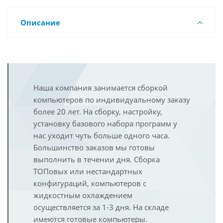
Описание
Наша компания занимается сборкой
компьютеров по индивидуальному заказу
более 20 лет. На сборку, настройку,
установку базового набора программ у
нас уходит чуть больше одного часа.
Большинство заказов мы готовы
выполнить в течении дня. Сборка
ТОПовых или нестандартных
конфигураций, компьютеров с
жидкостным охлаждением
осуществляется за 1-3 дня. На складе
имеются готовые компьютеры.