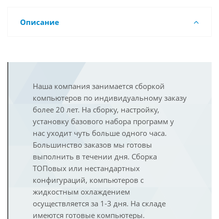
Описание
Наша компания занимается сборкой
компьютеров по индивидуальному заказу
более 20 лет. На сборку, настройку,
установку базового набора программ у
нас уходит чуть больше одного часа.
Большинство заказов мы готовы
выполнить в течении дня. Сборка
ТОПовых или нестандартных
конфигураций, компьютеров с
жидкостным охлаждением
осуществляется за 1-3 дня. На складе
имеются готовые компьютеры.