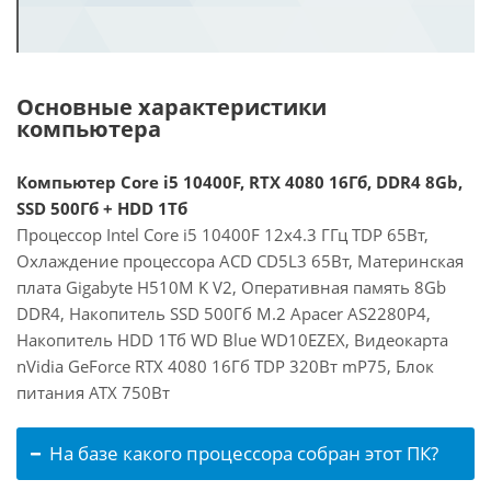
Основные характеристики
компьютера
Компьютер Core i5 10400F, RTX 4080 16Гб, DDR4 8Gb,
SSD 500Гб + HDD 1Тб
Процессор Intel Core i5 10400F 12x4.3 ГГц TDP 65Вт,
Охлаждение процессора ACD CD5L3 65Вт, Материнская
плата Gigabyte H510M K V2, Оперативная память 8Gb
DDR4, Накопитель SSD 500Гб M.2 Apacer AS2280P4,
Накопитель HDD 1Тб WD Blue WD10EZEX, Видеокарта
nVidia GeForce RTX 4080 16Гб TDP 320Вт mP75, Блок
питания ATX 750Вт
На базе какого процессора собран этот ПК?