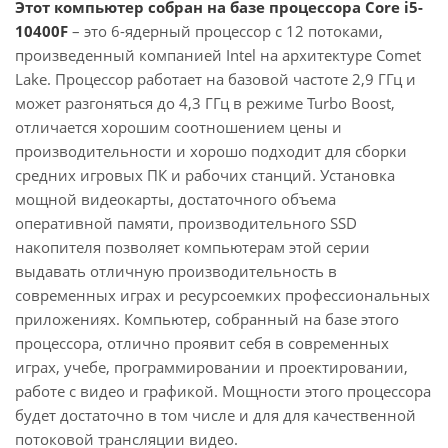
Этот компьютер собран на базе процессора Core i5-
10400F
– это 6-ядерный процессор с 12 потоками,
произведенный компанией Intel на архитектуре Comet
Lake. Процессор работает на базовой частоте 2,9 ГГц и
может разгоняться до 4,3 ГГц в режиме Turbo Boost,
отличается хорошим соотношением цены и
производительности и хорошо подходит для сборки
средних игровых ПК и рабочих станций. Установка
мощной видеокарты, достаточного объема
оперативной памяти, производительного SSD
накопителя позволяет компьютерам этой серии
выдавать отличную производительность в
современных играх и ресурсоемких профессиональных
приложениях. Компьютер, собранный на базе этого
процессора, отлично проявит себя в современных
играх, учебе, программировании и проектировании,
работе с видео и графикой. Мощности этого процессора
будет достаточно в том числе и для для качественной
потоковой трансляции видео.