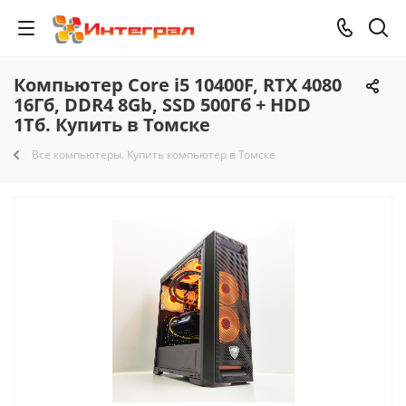
Компьютер Core i5 10400F, RTX 4080
16Гб, DDR4 8Gb, SSD 500Гб + HDD
1Тб. Купить в Томске
Все компьютеры. Купить компьютер в Томске