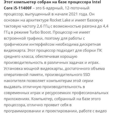
Этот компьютер собран на базе процессора Intel
Core i5-11400F
– это 6-ядерный, 12-поточный
процессор, выпущенный в начале 2021 года. Он
основан на архитектуре Rocket Lake и имеет базовую
тактовую частоту 2,6 ГГц с возможностью разгона до 4,4
ГГц в режиме Turbo Boost. Процессор не имеет
встроенной графики, поэтому для работы с
графическим интерфейсом необходима дискретная
видеокарта. Этот процессор подходит для сборки ПК
среднего класса, обеспечивая хорошую
производительность в различных задачах и играх.
Установка мощной видеокарты, достаточного объема
оперативной памяти, производительного SSD
накопителя позволяет компьютерам этой серии
выдавать отличную производительность в
современных играх и ресурсоемких профессиональных
приложениях. Компьютер, собранный на базе этого
процессора, отлично проявит себя в
программировании и проектировании, работе с видео