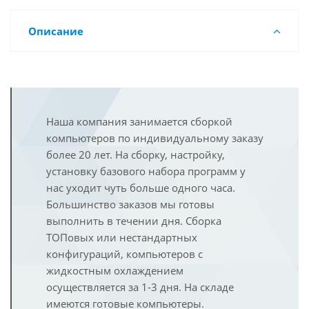
Описание
Наша компания занимается сборкой
компьютеров по индивидуальному заказу
более 20 лет. На сборку, настройку,
установку базового набора программ у
нас уходит чуть больше одного часа.
Большинство заказов мы готовы
выполнить в течении дня. Сборка
ТОПовых или нестандартных
конфигураций, компьютеров с
жидкостным охлаждением
осуществляется за 1-3 дня. На складе
имеются готовые компьютеры.