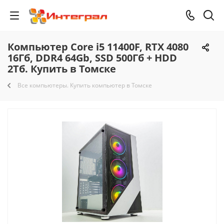
Компьютер Core i5 11400F, RTX 4080
16Гб, DDR4 64Gb, SSD 500Гб + HDD
2Тб. Купить в Томске
Все компьютеры. Купить компьютер в Томске