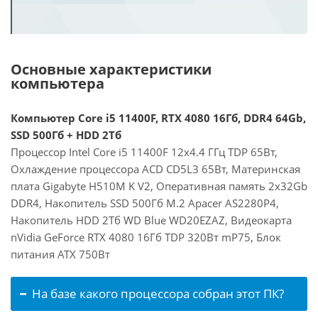
Основные характеристики
компьютера
Компьютер Core i5 11400F, RTX 4080 16Гб, DDR4 64Gb,
SSD 500Гб + HDD 2Тб
Процессор Intel Core i5 11400F 12x4.4 ГГц TDP 65Вт,
Охлаждение процессора ACD CD5L3 65Вт, Материнская
плата Gigabyte H510M K V2, Оперативная память 2x32Gb
DDR4, Накопитель SSD 500Гб M.2 Apacer AS2280P4,
Накопитель HDD 2Тб WD Blue WD20EZAZ, Видеокарта
nVidia GeForce RTX 4080 16Гб TDP 320Вт mP75, Блок
питания ATX 750Вт
На базе какого процессора собран этот ПК?