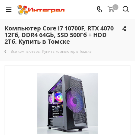
0
Компьютер Core i7 10700F, RTX 4070
12Гб, DDR4 64Gb, SSD 500Гб + HDD
2Тб. Купить в Томске
Все компьютеры. Купить компьютер в Томске