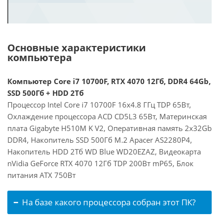
Основные характеристики
компьютера
Компьютер Core i7 10700F, RTX 4070 12Гб, DDR4 64Gb,
SSD 500Гб + HDD 2Тб
Процессор Intel Core i7 10700F 16x4.8 ГГц TDP 65Вт,
Охлаждение процессора ACD CD5L3 65Вт, Материнская
плата Gigabyte H510M K V2, Оперативная память 2x32Gb
DDR4, Накопитель SSD 500Гб M.2 Apacer AS2280P4,
Накопитель HDD 2Тб WD Blue WD20EZAZ, Видеокарта
nVidia GeForce RTX 4070 12Гб TDP 200Вт mP65, Блок
питания ATX 750Вт
На базе какого процессора собран этот ПК?