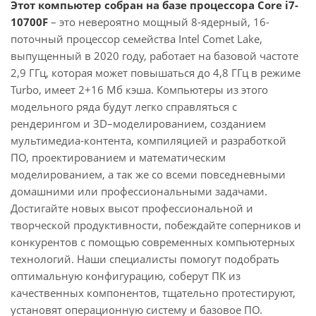
Этот компьютер собран на базе процессора Core i7-
10700F
– это невероятно мощный 8-ядерный, 16-
поточный процессор семейства Intel Comet Lake,
выпущенный в 2020 году, работает на базовой частоте
2,9 ГГц, которая может повышаться до 4,8 ГГц в режиме
Turbo, имеет 2+16 Мб кэша. Компьютеры из этого
модельного ряда будут легко справляться с
рендерингом и 3D–моделированием, созданием
мультимедиа-контента, компиляцией и разработкой
ПО, проектированием и математическим
моделированием, а так же со всеми повседневными
домашними или профессиональными задачами.
Достигайте новых высот профессиональной и
творческой продуктивности, побеждайте соперников и
конкурентов с помощью современных компьютерных
технологий. Наши специалисты помогут подобрать
оптимальную конфигурацию, соберут ПК из
качественных компонентов, тщательно протестируют,
установят операционную систему и базовое ПО.