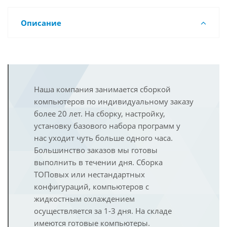
Описание
Наша компания занимается сборкой
компьютеров по индивидуальному заказу
более 20 лет. На сборку, настройку,
установку базового набора программ у
нас уходит чуть больше одного часа.
Большинство заказов мы готовы
выполнить в течении дня. Сборка
ТОПовых или нестандартных
конфигураций, компьютеров с
жидкостным охлаждением
осуществляется за 1-3 дня. На складе
имеются готовые компьютеры.