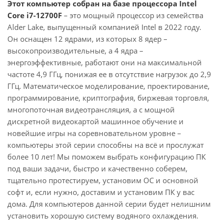
Этот компьютер собран на базе процессора Intel
Core i7-12700F
– это мощный процессор из семейства
Alder Lake, выпущенный компанией Intel в 2022 году.
Он оснащен 12 ядрами, из которых 8 ядер –
высокопроизводительные, а 4 ядра –
энергоэффективные, работают они на максимальной
частоте 4,9 ГГц, понижая ее в отсутствие нагрузок до 2,9
ГГц. Математическое моделирование, проектирование,
программирование, криптография, биржевая торговля,
многопоточная видеотрансляция, а с мощной
дискретной видеокартой машинное обучение и
новейшие игры на соревновательном уровне –
компьютеры этой серии способны на всё и прослужат
более 10 лет! Мы поможем выбрать конфигурацию ПК
под ваши задачи, быстро и качественно соберем,
тщательно протестируем, установим ОС и основной
софт и, если нужно, доставим и установим ПК у вас
дома. Для компьютеров данной серии будет нелишним
установить хорошую систему водяного охлаждения.