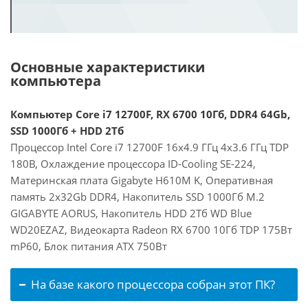
Основные характеристики
компьютера
Компьютер Core i7 12700F, RX 6700 10Гб, DDR4 64Gb,
SSD 1000Гб + HDD 2Тб
Процессор Intel Core i7 12700F 16x4.9 ГГц 4x3.6 ГГц TDP
180В, Охлаждение процессора ID-Cooling SE-224,
Материнская плата Gigabyte H610M K, Оперативная
память 2x32Gb DDR4, Накопитель SSD 1000Гб M.2
GIGABYTE AORUS, Накопитель HDD 2Тб WD Blue
WD20EZAZ, Видеокарта Radeon RX 6700 10Гб TDP 175Вт
mP60, Блок питания ATX 750Вт
На базе какого процессора собран этот ПК?