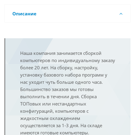
Описание
Наша компания занимается сборкой
компьютеров по индивидуальному заказу
более 20 лет. На сборку, настройку,
установку базового набора программ у
нас уходит чуть больше одного часа.
Большинство заказов мы готовы
выполнить в течении дня. Сборка
ТОПовых или нестандартных
конфигураций, компьютеров с
жидкостным охлаждением
осуществляется за 1-3 дня. На складе
имеются готовые компьютеры.