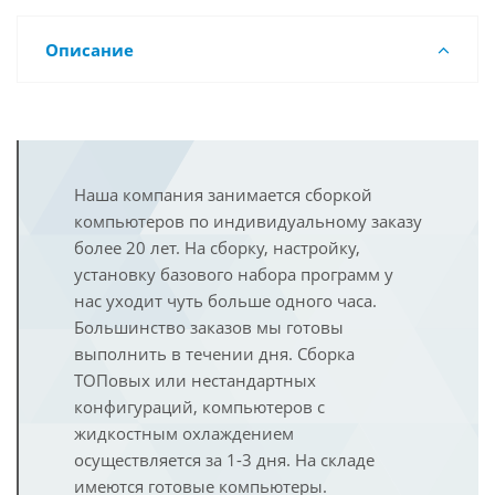
Описание
Наша компания занимается сборкой
компьютеров по индивидуальному заказу
более 20 лет. На сборку, настройку,
установку базового набора программ у
нас уходит чуть больше одного часа.
Большинство заказов мы готовы
выполнить в течении дня. Сборка
ТОПовых или нестандартных
конфигураций, компьютеров с
жидкостным охлаждением
осуществляется за 1-3 дня. На складе
имеются готовые компьютеры.