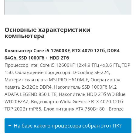
Основные характеристики
компьютера
Компьютер Core i5 12600KF, RTX 4070 12Гб, DDR4
64Gb, SSD 1000Гб + HDD 2Тб
Процессор Intel Core i5 12600KF 12x4.9 ГГц 4x3.6 ГГц TDP
150, Охлаждение процессора ID-Cooling SE-224,
Материнская плата MSI PRO H610M-E, Оперативная
память 2x32Gb DDR4, Накопитель SSD 1000Гб M.2
ADATA LEGEND 850 LITE, Накопитель HDD 2Тб WD Blue
WD20EZAZ, Видеокарта nVidia GeForce RTX 4070 12Гб
TDP 200Вт mP65, Блок питания ATX 750Вт 80+ Bronze
На базе какого процессора собран этот ПК?