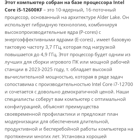
Этот компьютер собран на базе процессора Intel
Core i5-12600KF
– это 10-ядерный, 16-поточный
процессор, основанный на архитектуре Alder Lake. Он
использует гибридную технологию, комбинируя
высокопроизводительные ядра (P-cores) с
энергоэффективными ядрами (E-cores) , имеет базовую
тактовую частоту 3,7 ГГц, которая под нагрузкой
повышается до 4,9 ГГц. Этот процессор будет одним из
лучших для сборки игрового ПК или мощной рабочей
станции в 2023-2025 году, т. обладает высокой
вычислительной мощностью, которая в ряде задач
сопоставима с производительностью Intel Core i7-12700
и сочетается с довольно демократичной ценой. Наши
специалисты соберут вам компьютер с оптимальной
конфигурацией, объяснят преимущества
своевременной профилактики и предложат план
модернизации для обеспечения длительной,
продуктивной и бесперебойной работы компьютера на
протяжении многих лет. Установка хорошей