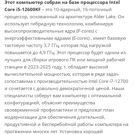
Этот компьютер собран на базе процессора Intel
Core i5-12600KF
– это 10-ядерный, 16-поточный
процессор, основанный на архитектуре Alder Lake. Он
использует гибридную технологию, комбинируя
высокопроизводительные ядра (P-cores) с
энергоэффективными ядрами (E-cores) , имеет базовую
тактовую частоту 3,7 ГГц, которая под нагрузкой
повышается до 4,9 ГГц. Этот процессор будет одним из
лучших для сборки игрового ПК или мощной рабочей
станции в 2023-2025 году, т. обладает высокой
вычислительной мощностью, которая в ряде задач
сопоставима с производительностью Intel Core i7-12700
и сочетается с довольно демократичной ценой. Наши
специалисты соберут вам компьютер с оптимальной
конфигурацией, объяснят преимущества
своевременной профилактики и предложат план
модернизации для обеспечения длительной,
продуктивной и бесперебойной работы компьютера на
протяжении многих лет. Установка хорошей