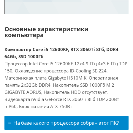
Основные характеристики
компьютера
Компьютер Core i5 12600KF, RTX 3060Ti 8Гб, DDR4
64Gb, SSD 1000Гб
Процессор Intel Core i5 12600KF 12x4.9 ГГц 4x3.6 ГГц TDP
150, Охлаждение процессора ID-Cooling SE-224,
Материнская плата Gigabyte H610M K, Оперативная
память 2x32Gb DDR4, Накопитель SSD 1000Гб M.2
GIGABYTE AORUS, Накопитель HDD отсутствует,
Видеокарта nVidia GeForce RTX 3060Ti 8Гб TDP 200Вт
mP60, Блок питания ATX 750Вт
На базе какого процессора собран этот ПК?