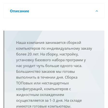
Описание
Наша компания занимается сборкой
компьютеров по индивидуальному заказу
более 20 лет. На сборку, настройку,
установку базового набора программ у
нас уходит чуть больше одного часа.
Большинство заказов мы готовы
выполнить в течении дня. Сборка
ТОПовых или нестандартных
конфигураций, компьютеров с
жидкостным охлаждением
осуществляется за 1-3 дня. На складе
имеются готовые компьютеры.