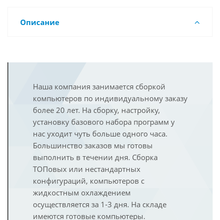
Описание
Наша компания занимается сборкой
компьютеров по индивидуальному заказу
более 20 лет. На сборку, настройку,
установку базового набора программ у
нас уходит чуть больше одного часа.
Большинство заказов мы готовы
выполнить в течении дня. Сборка
ТОПовых или нестандартных
конфигураций, компьютеров с
жидкостным охлаждением
осуществляется за 1-3 дня. На складе
имеются готовые компьютеры.