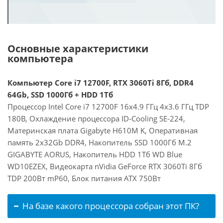
Основные характеристики
компьютера
Компьютер Core i7 12700F, RTX 3060Ti 8Гб, DDR4
64Gb, SSD 1000Гб + HDD 1Тб
Процессор Intel Core i7 12700F 16x4.9 ГГц 4x3.6 ГГц TDP
180В, Охлаждение процессора ID-Cooling SE-224,
Материнская плата Gigabyte H610M K, Оперативная
память 2x32Gb DDR4, Накопитель SSD 1000Гб M.2
GIGABYTE AORUS, Накопитель HDD 1Тб WD Blue
WD10EZEX, Видеокарта nVidia GeForce RTX 3060Ti 8Гб
TDP 200Вт mP60, Блок питания ATX 750Вт
На базе какого процессора собран этот ПК?