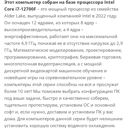
Этот компьютер собран на базе процессора Intel
Core i7-12700F
– это мощный процессор из семейства
Alder Lake, выпущенный компанией Intel в 2022 году.
Он оснащен 12 ядрами, из которых 8 ядер –
высокопроизводительные, а 4 ядра –
энергоэффективные, работают они на максимальной
частоте 4,9 ГГц, понижая ее в отсутствие нагрузок до 2,9
ГГц. Математическое моделирование, проектирование,
программирование, криптография, биржевая торговля,
многопоточная видеотрансляция, а с мощной
дискретной видеокартой машинное обучение и
новейшие игры на соревновательном уровне –
компьютеры этой серии способны на всё и прослужат
более 10 лет! Мы поможем выбрать конфигурацию ПК
под ваши задачи, быстро и качественно соберем,
тщательно протестируем, установим ОС и основной
софт и, если нужно, доставим и установим ПК у вас
дома. Для компьютеров данной серии будет нелишним
установить хорошую систему водяного охлаждения.