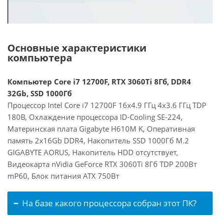
Основные характеристики
компьютера
Компьютер Core i7 12700F, RTX 3060Ti 8Гб, DDR4
32Gb, SSD 1000Гб
Процессор Intel Core i7 12700F 16x4.9 ГГц 4x3.6 ГГц TDP
180В, Охлаждение процессора ID-Cooling SE-224,
Материнская плата Gigabyte H610M K, Оперативная
память 2x16Gb DDR4, Накопитель SSD 1000Гб M.2
GIGABYTE AORUS, Накопитель HDD отсутствует,
Видеокарта nVidia GeForce RTX 3060Ti 8Гб TDP 200Вт
mP60, Блок питания ATX 750Вт
На базе какого процессора собран этот ПК?