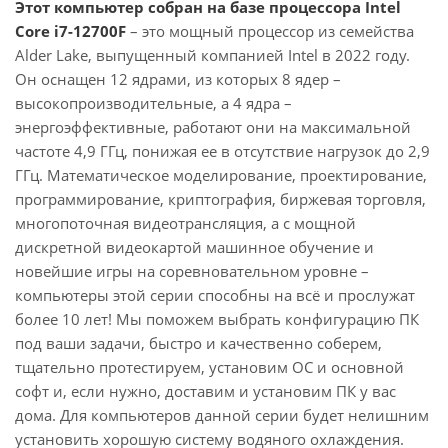
Этот компьютер собран на базе процессора Intel
Core i7-12700F
– это мощный процессор из семейства
Alder Lake, выпущенный компанией Intel в 2022 году.
Он оснащен 12 ядрами, из которых 8 ядер –
высокопроизводительные, а 4 ядра –
энергоэффективные, работают они на максимальной
частоте 4,9 ГГц, понижая ее в отсутствие нагрузок до 2,9
ГГц. Математическое моделирование, проектирование,
программирование, криптография, биржевая торговля,
многопоточная видеотрансляция, а с мощной
дискретной видеокартой машинное обучение и
новейшие игры на соревновательном уровне –
компьютеры этой серии способны на всё и прослужат
более 10 лет! Мы поможем выбрать конфигурацию ПК
под ваши задачи, быстро и качественно соберем,
тщательно протестируем, установим ОС и основной
софт и, если нужно, доставим и установим ПК у вас
дома. Для компьютеров данной серии будет нелишним
установить хорошую систему водяного охлаждения.