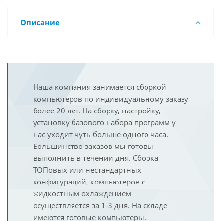
Описание
Наша компания занимается сборкой
компьютеров по индивидуальному заказу
более 20 лет. На сборку, настройку,
установку базового набора программ у
нас уходит чуть больше одного часа.
Большинство заказов мы готовы
выполнить в течении дня. Сборка
ТОПовых или нестандартных
конфигураций, компьютеров с
жидкостным охлаждением
осуществляется за 1-3 дня. На складе
имеются готовые компьютеры.