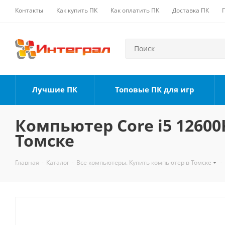
Контакты
Как купить ПК
Как оплатить ПК
Доставка ПК
Лучшие ПК
Топовые ПК для игр
Компьютер Core i5 12600K
Томске
Главная
-
Каталог
-
Все компьютеры. Купить компьютер в Томске
-