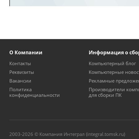
О Компании
Информация о сбо
Контакты
Компьютерный блог
Реквизиты
Компьютерные новос
Вакансии
Рекламные предложе
Политика
Производители комп
конфиденциальности
для сборки ПК
2003-2026 © Компания Интеграл (integral.tomsk.ru)