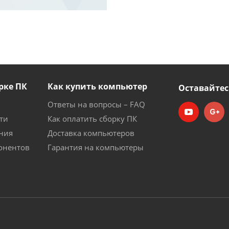
рке ПК
Как купить компьютер
Оставайтес
Ответы на вопросы – FAQ
ти
Как оплатить сборку ПК
ния
Доставка компьютеров
онентов
Гарантия на компьютеры