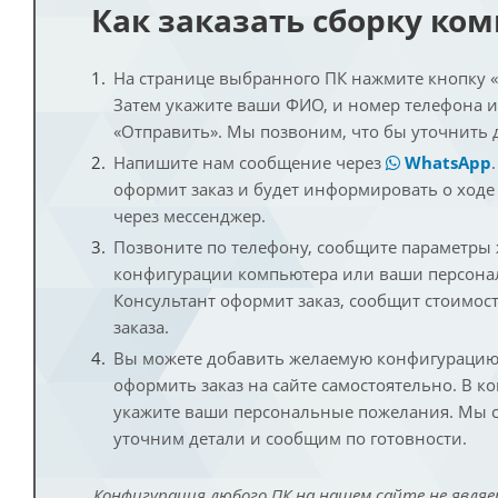
Как заказать сборку ко
На странице выбранного ПК нажмите кнопку «К
Затем укажите ваши ФИО, и номер телефона 
«Отправить». Мы позвоним, что бы уточнить 
Напишите нам сообщение через
WhatsApp
оформит заказ и будет информировать о ходе
через мессенджер.
Позвоните по телефону, сообщите параметры
конфигурации компьютера или ваши персона
Консультант оформит заказ, сообщит стоимос
заказа.
Вы можете добавить желаемую конфигурацию 
оформить заказ на сайте самостоятельно. В к
укажите ваши персональные пожелания. Мы с
уточним детали и сообщим по готовности.
Конфигурация любого ПК на нашем сайте не являе