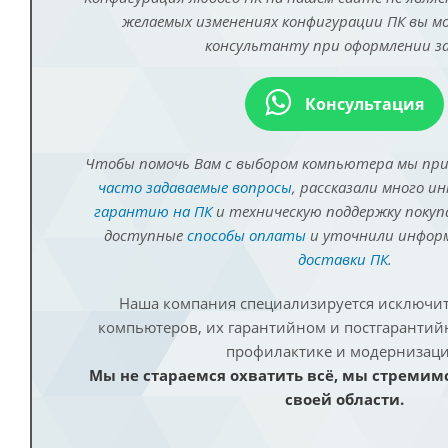
желаемых изменениях конфигурации ПК вы 
консультанту при оформлении за
Консультация
Чтобы помочь Вам с выбором компьютера мы пр
часто задаваемые вопросы
, рассказали много и
гарантию на ПК
и техническую поддержку покуп
доступные
способы оплаты
и уточнили инфо
доставки ПК
.
Наша компания специализируется исключит
компьютеров, их гарантийном и постгаранти
профилактике и модернизаци
Мы не стараемся охватить всё, мы стремим
своей области.