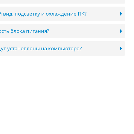
 вид, подсветку и охлаждение ПК?
сть блока питания?
ут установлены на компьютере?