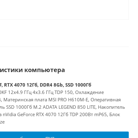
ристики компьютера
, RTX 4070 12Гб, DDR4 8Gb, SSD 1000Гб
00KF 12x4.9 ГГц 4x3.6 ГГц TDP 150, Охлаждение
24, Материнская плата MSI PRO H610M-E, Оперативная
ль SSD 1000Гб M.2 ADATA LEGEND 850 LITE, Накопитель
а nVidia GeForce RTX 4070 12Гб TDP 200Вт mP65, Блок
ze