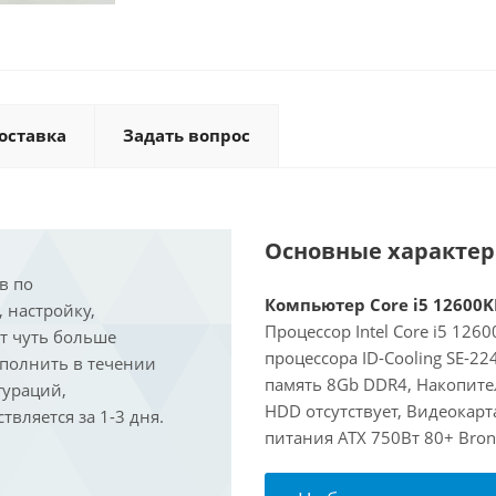
оставка
Задать вопрос
Основные характе
в по
Компьютер Core i5 12600KF
, настройку,
Процессор Intel Core i5 126
ит чуть больше
процессора ID-Cooling SE-2
ыполнить в течении
память 8Gb DDR4, Накопите
гураций,
HDD отсутствует, Видеокарт
вляется за 1-3 дня.
питания ATX 750Вт 80+ Bron