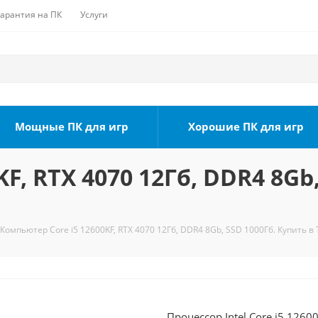
Гарантия на ПК
Услуги
Мощные ПК для игр
Хорошие ПК для игр
F, RTX 4070 12Гб, DDR4 8Gb,
Компьютер Core i5 12600KF, RTX 4070 12Гб, DDR4 8Gb, SSD 1000Гб. Купить в
Процессор Intel Core i5 1260