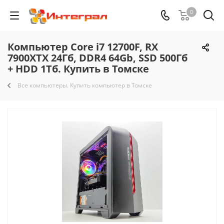
0
Компьютер Core i7 12700F, RX
7900XTX 24Гб, DDR4 64Gb, SSD 500Гб
+ HDD 1Тб. Купить в Томске
Все компьютеры. Купить компьютер в Томске