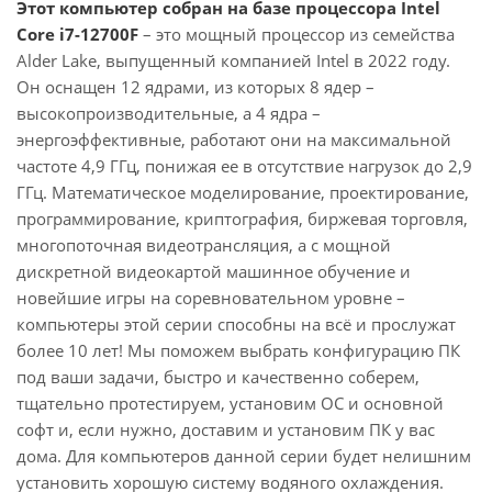
Этот компьютер собран на базе процессора Intel
Core i7-12700F
– это мощный процессор из семейства
Alder Lake, выпущенный компанией Intel в 2022 году.
Он оснащен 12 ядрами, из которых 8 ядер –
высокопроизводительные, а 4 ядра –
энергоэффективные, работают они на максимальной
частоте 4,9 ГГц, понижая ее в отсутствие нагрузок до 2,9
ГГц. Математическое моделирование, проектирование,
программирование, криптография, биржевая торговля,
многопоточная видеотрансляция, а с мощной
дискретной видеокартой машинное обучение и
новейшие игры на соревновательном уровне –
компьютеры этой серии способны на всё и прослужат
более 10 лет! Мы поможем выбрать конфигурацию ПК
под ваши задачи, быстро и качественно соберем,
тщательно протестируем, установим ОС и основной
софт и, если нужно, доставим и установим ПК у вас
дома. Для компьютеров данной серии будет нелишним
установить хорошую систему водяного охлаждения.