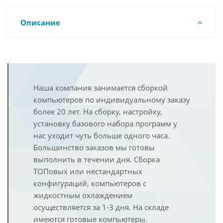
Описание
Наша компания занимается сборкой
компьютеров по индивидуальному заказу
более 20 лет. На сборку, настройку,
установку базового набора программ у
нас уходит чуть больше одного часа.
Большинство заказов мы готовы
выполнить в течении дня. Сборка
ТОПовых или нестандартных
конфигураций, компьютеров с
жидкостным охлаждением
осуществляется за 1-3 дня. На складе
имеются готовые компьютеры.