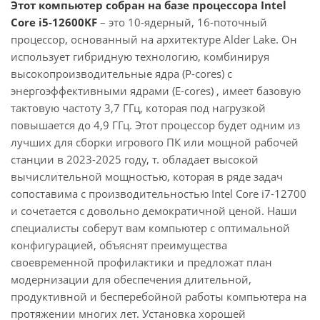
Этот компьютер собран на базе процессора Intel
Core i5-12600KF
– это 10-ядерный, 16-поточный
процессор, основанный на архитектуре Alder Lake. Он
использует гибридную технологию, комбинируя
высокопроизводительные ядра (P-cores) с
энергоэффективными ядрами (E-cores) , имеет базовую
тактовую частоту 3,7 ГГц, которая под нагрузкой
повышается до 4,9 ГГц. Этот процессор будет одним из
лучших для сборки игрового ПК или мощной рабочей
станции в 2023-2025 году, т. обладает высокой
вычислительной мощностью, которая в ряде задач
сопоставима с производительностью Intel Core i7-12700
и сочетается с довольно демократичной ценой. Наши
специалисты соберут вам компьютер с оптимальной
конфигурацией, объяснят преимущества
своевременной профилактики и предложат план
модернизации для обеспечения длительной,
продуктивной и бесперебойной работы компьютера на
протяжении многих лет. Установка хорошей