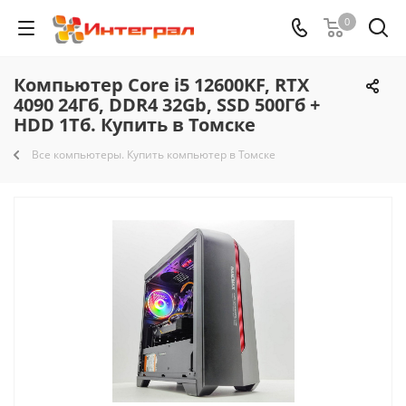
0
Компьютер Core i5 12600KF, RTX
4090 24Гб, DDR4 32Gb, SSD 500Гб +
HDD 1Тб. Купить в Томске
Все компьютеры. Купить компьютер в Томске