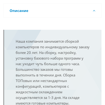
Описание
Наша компания занимается сборкой
компьютеров по индивидуальному заказу
более 20 лет. На сборку, настройку,
установку базового набора программ у
нас уходит чуть больше одного часа.
Большинство заказов мы готовы
выполнить в течении дня. Сборка
ТОПовых или нестандартных
конфигураций, компьютеров с
жидкостным охлаждением
осуществляется за 1-3 дня. На складе
имеются готовые компьютеры.