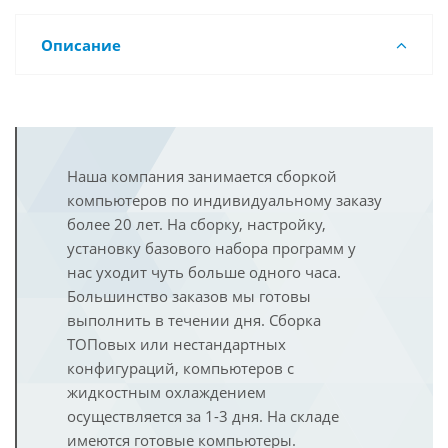
Описание
Наша компания занимается сборкой
компьютеров по индивидуальному заказу
более 20 лет. На сборку, настройку,
установку базового набора программ у
нас уходит чуть больше одного часа.
Большинство заказов мы готовы
выполнить в течении дня. Сборка
ТОПовых или нестандартных
конфигураций, компьютеров с
жидкостным охлаждением
осуществляется за 1-3 дня. На складе
имеются готовые компьютеры.