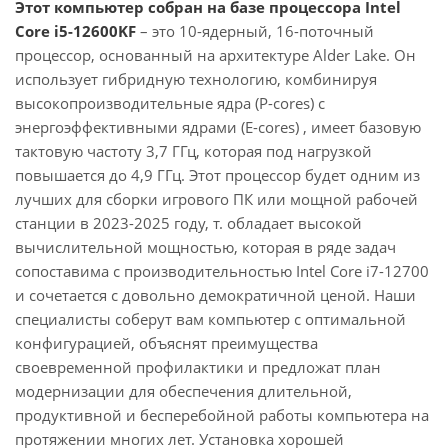
Этот компьютер собран на базе процессора Intel
Core i5-12600KF
– это 10-ядерный, 16-поточный
процессор, основанный на архитектуре Alder Lake. Он
использует гибридную технологию, комбинируя
высокопроизводительные ядра (P-cores) с
энергоэффективными ядрами (E-cores) , имеет базовую
тактовую частоту 3,7 ГГц, которая под нагрузкой
повышается до 4,9 ГГц. Этот процессор будет одним из
лучших для сборки игрового ПК или мощной рабочей
станции в 2023-2025 году, т. обладает высокой
вычислительной мощностью, которая в ряде задач
сопоставима с производительностью Intel Core i7-12700
и сочетается с довольно демократичной ценой. Наши
специалисты соберут вам компьютер с оптимальной
конфигурацией, объяснят преимущества
своевременной профилактики и предложат план
модернизации для обеспечения длительной,
продуктивной и бесперебойной работы компьютера на
протяжении многих лет. Установка хорошей