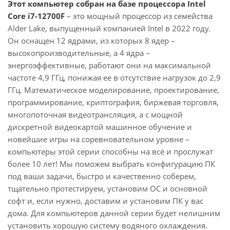
Этот компьютер собран на базе процессора Intel
Core i7-12700F
– это мощный процессор из семейства
Alder Lake, выпущенный компанией Intel в 2022 году.
Он оснащен 12 ядрами, из которых 8 ядер –
высокопроизводительные, а 4 ядра –
энергоэффективные, работают они на максимальной
частоте 4,9 ГГц, понижая ее в отсутствие нагрузок до 2,9
ГГц. Математическое моделирование, проектирование,
программирование, криптография, биржевая торговля,
многопоточная видеотрансляция, а с мощной
дискретной видеокартой машинное обучение и
новейшие игры на соревновательном уровне –
компьютеры этой серии способны на всё и прослужат
более 10 лет! Мы поможем выбрать конфигурацию ПК
под ваши задачи, быстро и качественно соберем,
тщательно протестируем, установим ОС и основной
софт и, если нужно, доставим и установим ПК у вас
дома. Для компьютеров данной серии будет нелишним
установить хорошую систему водяного охлаждения.