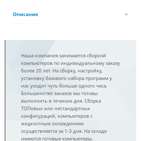
Описание
Наша компания занимается сборкой
компьютеров по индивидуальному заказу
более 20 лет. На сборку, настройку,
установку базового набора программ у
нас уходит чуть больше одного часа.
Большинство заказов мы готовы
выполнить в течении дня. Сборка
ТОПовых или нестандартных
конфигураций, компьютеров с
жидкостным охлаждением
осуществляется за 1-3 дня. На складе
имеются готовые компьютеры.