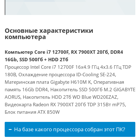
Основные характеристики
компьютера
Компьютер Core i7 12700F, RX 7900XT 20Гб, DDR4
16Gb, SSD 500Гб + HDD 2Тб
Процессор Intel Core i7 12700F 16x4.9 ГГц 4x3.6 ГГц TDP
180В, Охлаждение процессора ID-Cooling SE-224,
Материнская плата Gigabyte H610M K, Оперативная
память 16Gb DDR4, Накопитель SSD 500Гб M.2 GIGABYTE
AORUS, Накопитель HDD 2Тб WD Blue WD20EZAZ,
Видеокарта Radeon RX 7900XT 20Гб TDP 315Вт mP75,
Блок питания ATX 850W
На базе какого процессора собран этот ПК?