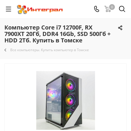
0
Компьютер Core i7 12700F, RX
7900XT 20Гб, DDR4 16Gb, SSD 500Гб +
HDD 2Тб. Купить в Томске
Все компьютеры. Купить компьютер в Томске