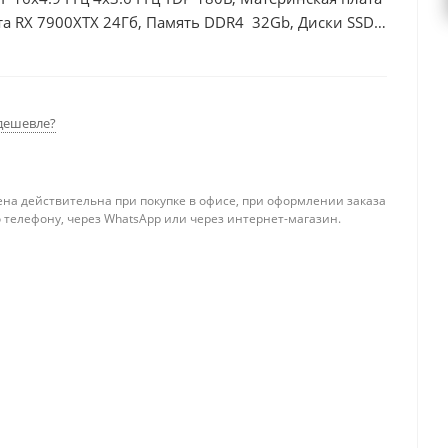
та RX 7900XTX 24Гб, Память DDR4 32Gb, Диски SSD
дешевле?
ена действительна при покупке в офисе, при оформлении заказа
 телефону, через WhatsApp или через интернет-магазин.