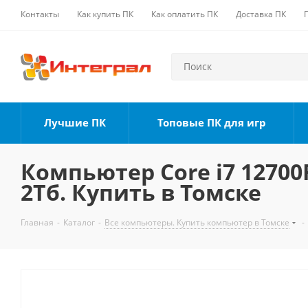
Контакты
Как купить ПК
Как оплатить ПК
Доставка ПК
Лучшие ПК
Топовые ПК для игр
Компьютер Core i7 12700F
2Тб. Купить в Томске
Главная
-
Каталог
-
Все компьютеры. Купить компьютер в Томске
-