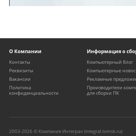
О Компании
Информация о сбо
Контакты
Компьютерный блог
Реквизиты
Компьютерные новос
Вакансии
Рекламные предложе
Политика
Производители комп
конфиденциальности
для сборки ПК
2003-2026 © Компания Интеграл (integral.tomsk.ru)