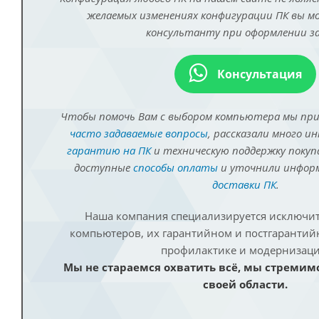
желаемых изменениях конфигурации ПК вы 
консультанту при оформлении за
Консультация
Чтобы помочь Вам с выбором компьютера мы пр
часто задаваемые вопросы
, рассказали много и
гарантию на ПК
и техническую поддержку покуп
доступные
способы оплаты
и уточнили инфо
доставки ПК
.
Наша компания специализируется исключит
компьютеров, их гарантийном и постгаранти
профилактике и модернизаци
Мы не стараемся охватить всё, мы стремим
своей области.