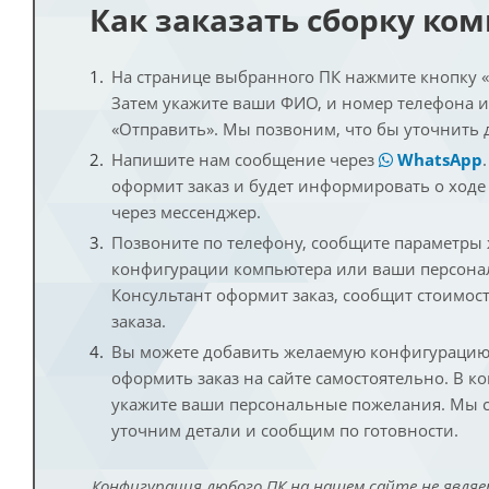
Как заказать сборку ко
На странице выбранного ПК нажмите кнопку «К
Затем укажите ваши ФИО, и номер телефона 
«Отправить». Мы позвоним, что бы уточнить 
Напишите нам сообщение через
WhatsApp
оформит заказ и будет информировать о ходе
через мессенджер.
Позвоните по телефону, сообщите параметры
конфигурации компьютера или ваши персона
Консультант оформит заказ, сообщит стоимос
заказа.
Вы можете добавить желаемую конфигурацию 
оформить заказ на сайте самостоятельно. В к
укажите ваши персональные пожелания. Мы с
уточним детали и сообщим по готовности.
Конфигурация любого ПК на нашем сайте не являе