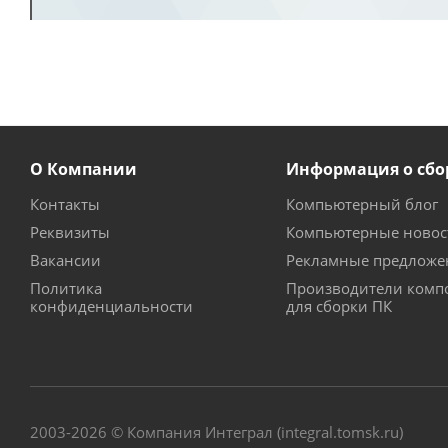
О Компании
Информация о сбо
Контакты
Компьютерный блог
Реквизиты
Компьютерные новос
Вакансии
Рекламные предложе
Политика
Производители комп
конфиденциальности
для сборки ПК
2003-2026 © Компания Интеграл (integral.tomsk.ru)