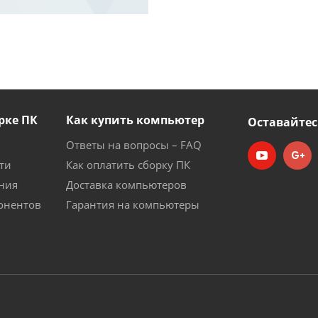
рке ПК
Как купить компьютер
Оставайтес
Ответы на вопросы – FAQ
ти
Как оплатить сборку ПК
ния
Доставка компьютеров
онентов
Гарантия на компьютеры