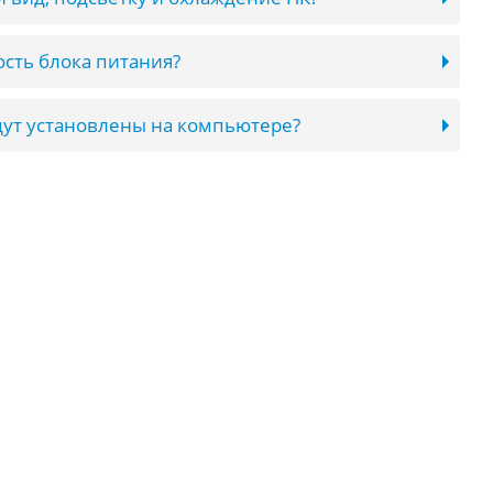
сть блока питания?
ут установлены на компьютере?