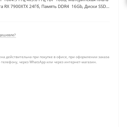
та RX 7900XTX 24Гб, Память DDR4 16Gb, Диски SSD
дешевле?
ена действительна при покупке в офисе, при оформлении заказа
 телефону, через WhatsApp или через интернет-магазин.