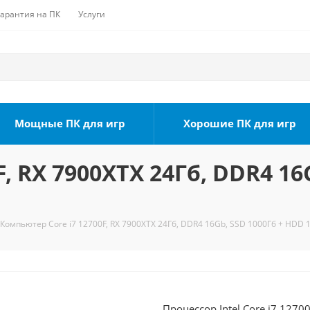
Гарантия на ПК
Услуги
Мощные ПК для игр
Хорошие ПК для игр
, RX 7900XTX 24Гб, DDR4 16
Компьютер Core i7 12700F, RX 7900XTX 24Гб, DDR4 16Gb, SSD 1000Гб + HDD 1
Процессор Intel Core i7 1270