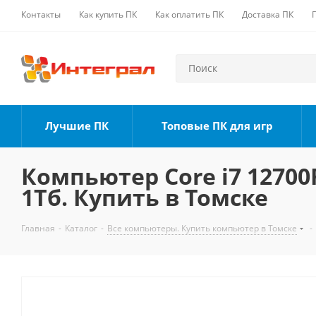
Контакты
Как купить ПК
Как оплатить ПК
Доставка ПК
Лучшие ПК
Топовые ПК для игр
Компьютер Core i7 12700F
1Тб. Купить в Томске
Главная
-
Каталог
-
Все компьютеры. Купить компьютер в Томске
-