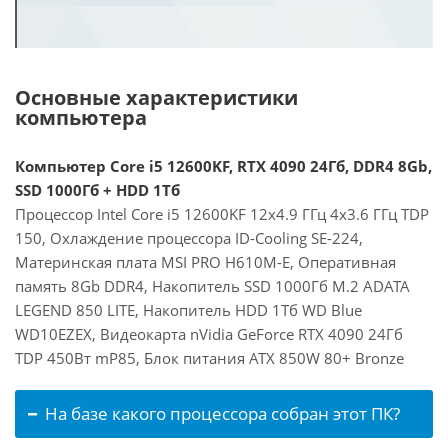
Основные характеристики
компьютера
Компьютер Core i5 12600KF, RTX 4090 24Гб, DDR4 8Gb,
SSD 1000Гб + HDD 1Тб
Процессор Intel Core i5 12600KF 12x4.9 ГГц 4x3.6 ГГц TDP
150, Охлаждение процессора ID-Cooling SE-224,
Материнская плата MSI PRO H610M-E, Оперативная
память 8Gb DDR4, Накопитель SSD 1000Гб M.2 ADATA
LEGEND 850 LITE, Накопитель HDD 1Тб WD Blue
WD10EZEX, Видеокарта nVidia GeForce RTX 4090 24Гб
TDP 450Вт mP85, Блок питания ATX 850W 80+ Bronze
На базе какого процессора собран этот ПК?