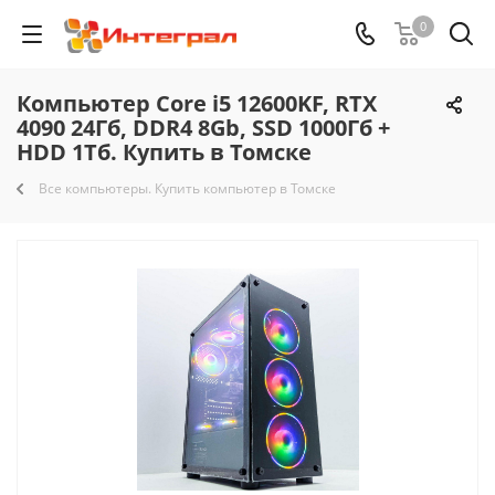
0
Компьютер Core i5 12600KF, RTX
4090 24Гб, DDR4 8Gb, SSD 1000Гб +
HDD 1Тб. Купить в Томске
Все компьютеры. Купить компьютер в Томске