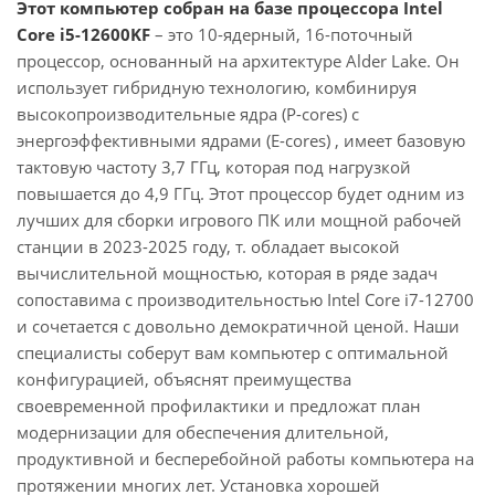
Этот компьютер собран на базе процессора Intel
Core i5-12600KF
– это 10-ядерный, 16-поточный
процессор, основанный на архитектуре Alder Lake. Он
использует гибридную технологию, комбинируя
высокопроизводительные ядра (P-cores) с
энергоэффективными ядрами (E-cores) , имеет базовую
тактовую частоту 3,7 ГГц, которая под нагрузкой
повышается до 4,9 ГГц. Этот процессор будет одним из
лучших для сборки игрового ПК или мощной рабочей
станции в 2023-2025 году, т. обладает высокой
вычислительной мощностью, которая в ряде задач
сопоставима с производительностью Intel Core i7-12700
и сочетается с довольно демократичной ценой. Наши
специалисты соберут вам компьютер с оптимальной
конфигурацией, объяснят преимущества
своевременной профилактики и предложат план
модернизации для обеспечения длительной,
продуктивной и бесперебойной работы компьютера на
протяжении многих лет. Установка хорошей