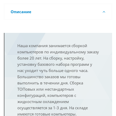
Описание
Наша компания занимается сборкой
компьютеров по индивидуальному заказу
более 20 лет. На сборку, настройку,
установку базового набора программ у
нас уходит чуть больше одного часа.
Большинство заказов мы готовы
выполнить в течении дня. Сборка
ТОПовых или нестандартных
конфигураций, компьютеров с
жидкостным охлаждением
осуществляется за 1-3 дня. На складе
имеются готовые компьютеры.