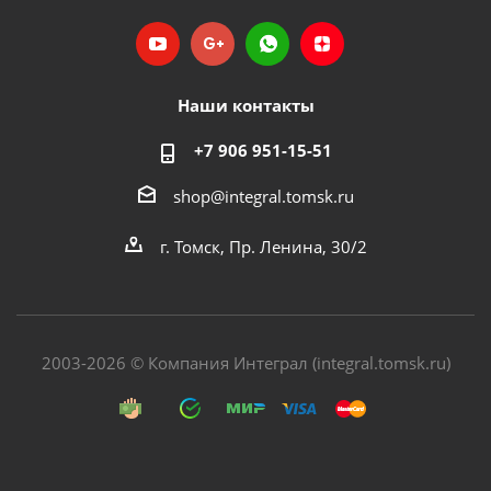
Наши контакты
+7 906 951-15-51
shop@integral.tomsk.ru
г. Томск, Пр. Ленина, 30/2
2003-2026 © Компания Интеграл (integral.tomsk.ru)