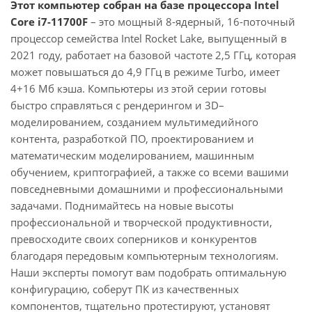
Этот компьютер собран на базе процессора Intel
Core i7-11700F
– это мощный 8-ядерный, 16-поточный
процессор семейства Intel Rocket Lake, выпущенный в
2021 году, работает на базовой частоте 2,5 ГГц, которая
может повышаться до 4,9 ГГц в режиме Turbo, имеет
4+16 Мб кэша. Компьютеры из этой серии готовы
быстро справляться с рендерингом и 3D–
моделированием, созданием мультимедийного
контента, разработкой ПО, проектированием и
математическим моделированием, машинным
обучением, криптографией, а также со всеми вашими
повседневными домашними и профессиональными
задачами. Поднимайтесь на новые высоты
профессиональной и творческой продуктивности,
превосходите своих соперников и конкурентов
благодаря передовым компьютерным технологиям.
Наши эксперты помогут вам подобрать оптимальную
конфигурацию, соберут ПК из качественных
компонентов, тщательно протестируют, установят