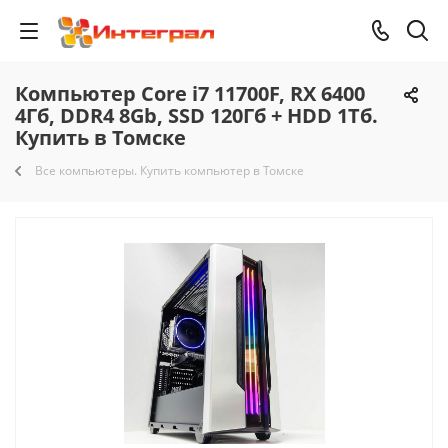
Компьютер Core i7 11700F, RX 6400
4Гб, DDR4 8Gb, SSD 120Гб + HDD 1Тб.
Купить в Томске
Все компьютеры. Купить компьютер в Томске