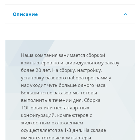
Описание
Наша компания занимается сборкой
компьютеров по индивидуальному заказу
более 20 лет. На сборку, настройку,
установку базового набора программ у
нас уходит чуть больше одного часа.
Большинство заказов мы готовы
выполнить в течении дня. Сборка
ТОПовых или нестандартных
конфигураций, компьютеров с
жидкостным охлаждением
осуществляется за 1-3 дня. На складе
имеются готовые компьютеры.