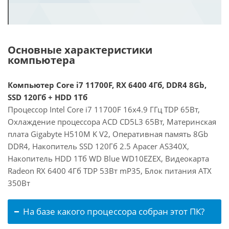
Основные характеристики
компьютера
Компьютер Core i7 11700F, RX 6400 4Гб, DDR4 8Gb,
SSD 120Гб + HDD 1Тб
Процессор Intel Core i7 11700F 16x4.9 ГГц TDP 65Вт,
Охлаждение процессора ACD CD5L3 65Вт, Материнская
плата Gigabyte H510M K V2, Оперативная память 8Gb
DDR4, Накопитель SSD 120Гб 2.5 Apacer AS340X,
Накопитель HDD 1Тб WD Blue WD10EZEX, Видеокарта
Radeon RX 6400 4Гб TDP 53Вт mP35, Блок питания ATX
350Вт
На базе какого процессора собран этот ПК?