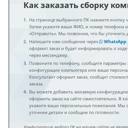
Как заказать сборку ко
На странице выбранного ПК нажмите кнопку «К
Затем укажите ваши ФИО, и номер телефона 
«Отправить». Мы позвоним, что бы уточнить 
Напишите нам сообщение через
WhatsApp
оформит заказ и будет информировать о ходе
через мессенджер.
Позвоните по телефону, сообщите параметры
конфигурации компьютера или ваши персона
Консультант оформит заказ, сообщит стоимос
заказа.
Вы можете добавить желаемую конфигурацию 
оформить заказ на сайте самостоятельно. В к
укажите ваши персональные пожелания. Мы с
уточним детали и сообщим по готовности.
Конфигурация любого ПК на нашем сайте не являе