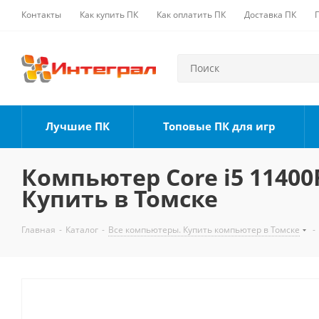
Контакты
Как купить ПК
Как оплатить ПК
Доставка ПК
Лучшие ПК
Топовые ПК для игр
Компьютер Core i5 11400F
Купить в Томске
Главная
-
Каталог
-
Все компьютеры. Купить компьютер в Томске
-