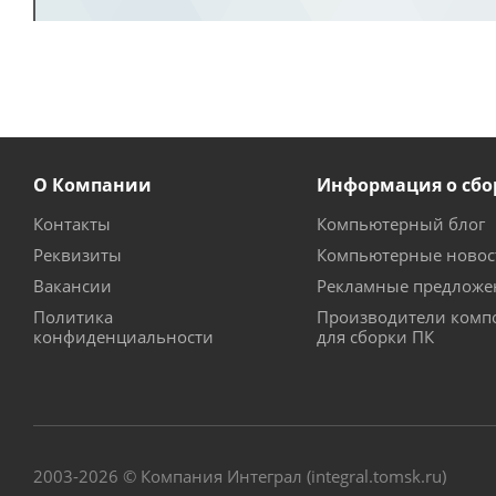
О Компании
Информация о сбо
Контакты
Компьютерный блог
Реквизиты
Компьютерные новос
Вакансии
Рекламные предложе
Политика
Производители комп
конфиденциальности
для сборки ПК
2003-2026 © Компания Интеграл (integral.tomsk.ru)