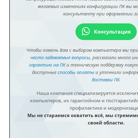
желаемых изменениях конфигурации ПК вы 
консультанту при оформлении за
Консультация
Чтобы помочь Вам с выбором компьютера мы пр
часто задаваемые вопросы
, рассказали много и
гарантию на ПК
и техническую поддержку покуп
доступные
способы оплаты
и уточнили инфо
доставки ПК
.
Наша компания специализируется исключит
компьютеров, их гарантийном и постгаранти
профилактике и модернизаци
Мы не стараемся охватить всё, мы стремим
своей области.