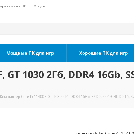
Гарантия на ПК
Услуги
Мощные ПК для игр
Хорошие ПК для игр
, GT 1030 2Гб, DDR4 16Gb, S
Компьютер Core i5 11400F, GT 1030 2Гб, DDR4 16Gb, SSD 250Гб + HDD 2Тб. К
Процессор Intel Core i5 1140