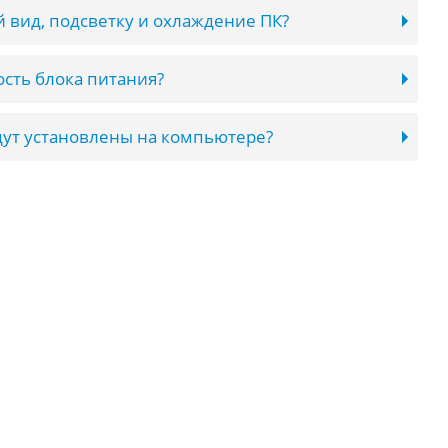
 вид, подсветку и охлаждение ПК?
сть блока питания?
ут установлены на компьютере?