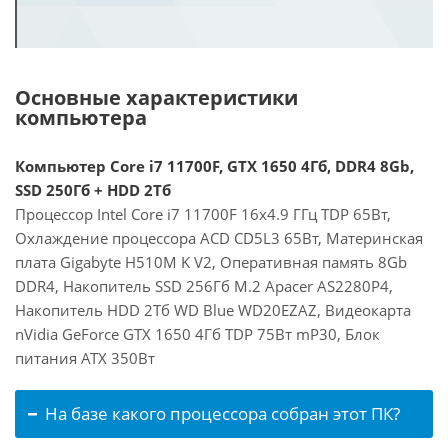
Основные характеристики
компьютера
Компьютер Core i7 11700F, GTX 1650 4Гб, DDR4 8Gb,
SSD 250Гб + HDD 2Тб
Процессор Intel Core i7 11700F 16x4.9 ГГц TDP 65Вт,
Охлаждение процессора ACD CD5L3 65Вт, Материнская
плата Gigabyte H510M K V2, Оперативная память 8Gb
DDR4, Накопитель SSD 256Гб M.2 Apacer AS2280P4,
Накопитель HDD 2Тб WD Blue WD20EZAZ, Видеокарта
nVidia GeForce GTX 1650 4Гб TDP 75Вт mP30, Блок
питания ATX 350Вт
На базе какого процессора собран этот ПК?