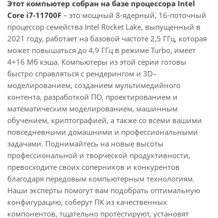
Этот компьютер собран на базе процессора Intel
Core i7-11700F
– это мощный 8-ядерный, 16-поточный
процессор семейства Intel Rocket Lake, выпущенный в
2021 году, работает на базовой частоте 2,5 ГГц, которая
может повышаться до 4,9 ГГц в режиме Turbo, имеет
4+16 Мб кэша. Компьютеры из этой серии готовы
быстро справляться с рендерингом и 3D–
моделированием, созданием мультимедийного
контента, разработкой ПО, проектированием и
математическим моделированием, машинным
обучением, криптографией, а также со всеми вашими
повседневными домашними и профессиональными
задачами. Поднимайтесь на новые высоты
профессиональной и творческой продуктивности,
превосходите своих соперников и конкурентов
благодаря передовым компьютерным технологиям.
Наши эксперты помогут вам подобрать оптимальную
конфигурацию, соберут ПК из качественных
компонентов, тщательно протестируют, установят