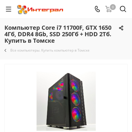
0
Компьютер Core i7 11700F, GTX 1650
4Гб, DDR4 8Gb, SSD 250Гб + HDD 2Тб.
Купить в Томске
Все компьютеры. Купить компьютер в Томске