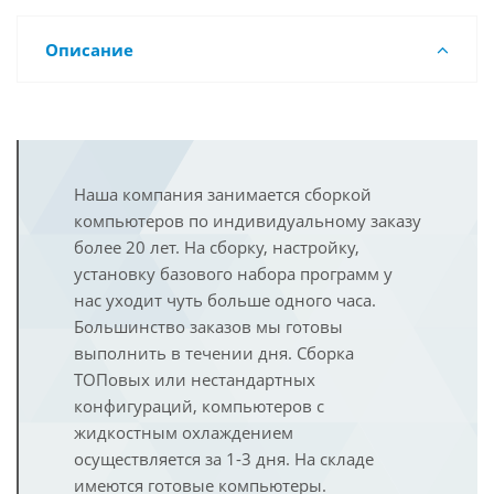
Описание
Наша компания занимается сборкой
компьютеров по индивидуальному заказу
более 20 лет. На сборку, настройку,
установку базового набора программ у
нас уходит чуть больше одного часа.
Большинство заказов мы готовы
выполнить в течении дня. Сборка
ТОПовых или нестандартных
конфигураций, компьютеров с
жидкостным охлаждением
осуществляется за 1-3 дня. На складе
имеются готовые компьютеры.