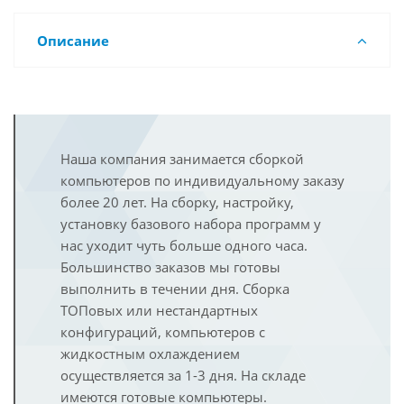
Описание
Наша компания занимается сборкой
компьютеров по индивидуальному заказу
более 20 лет. На сборку, настройку,
установку базового набора программ у
нас уходит чуть больше одного часа.
Большинство заказов мы готовы
выполнить в течении дня. Сборка
ТОПовых или нестандартных
конфигураций, компьютеров с
жидкостным охлаждением
осуществляется за 1-3 дня. На складе
имеются готовые компьютеры.