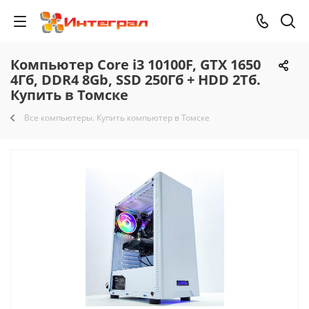
Компьютер Core i3 10100F, GTX 1650
4Гб, DDR4 8Gb, SSD 250Гб + HDD 2Тб.
Купить в Томске
Все компьютеры. Купить компьютер в Томске