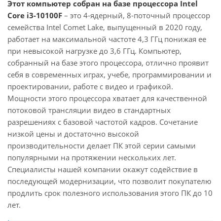
Этот компьютер собран на базе процессора Intel
Core i3-10100F
– это 4-ядерный, 8-поточный процессор
семейства Intel Comet Lake, выпущенный в 2020 году,
работает на максимальной частоте 4,3 ГГц понижая ее
при невысокой нагрузке до 3,6 ГГц. Компьютер,
собранный на базе этого процессора, отлично проявит
себя в современных играх, учебе, программировании и
проектировании, работе с видео и графикой.
Мощности этого процессора хватает для качественной
потоковой трансляции видео в стандартных
разрешениях с базовой частотой кадров. Сочетание
низкой цены и достаточно высокой
производительности делает ПК этой серии самыми
популярными на протяжении нескольких лет.
Специалисты нашей компании окажут содействие в
последующей модернизации, что позволит покупателю
продлить срок полезного использования этого ПК до 10
лет.