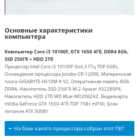
Основные характеристики
компьютера
Компьютер Core i3 10100F, GTX 1650 4Гб, DDR4 8Gb,
SSD 250Гб + HDD 2Тб
Процессор Intel Core i3 10100F 8x4.3 ГГц TDP 65Вт,
Охлаждение процессора Jonsbo CR-1200E, Материнская
плата GIGABYTE H510M K V2, Оперативная память 8Gb
DDR4, Накопитель SSD 256Гб M.2 Apacer AS2280P4,
Накопитель HDD 2Тб WD Blue WD20EZAZ, Видеокарта
nVidia GeForce GTX 1650 4Гб TDP 75Вт mP30, Блок
питания ATX 500Вт
На базе какого процессора собран этот ПК?