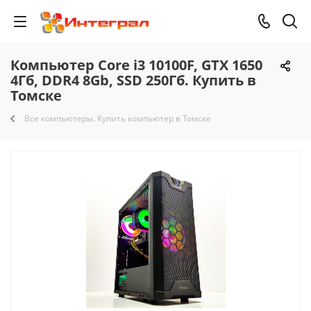
Компьютер Core i3 10100F, GTX 1650
4Гб, DDR4 8Gb, SSD 250Гб. Купить в
Томске
Все компьютеры. Купить компьютер в Томске