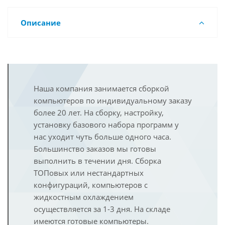
Описание
Наша компания занимается сборкой
компьютеров по индивидуальному заказу
более 20 лет. На сборку, настройку,
установку базового набора программ у
нас уходит чуть больше одного часа.
Большинство заказов мы готовы
выполнить в течении дня. Сборка
ТОПовых или нестандартных
конфигураций, компьютеров с
жидкостным охлаждением
осуществляется за 1-3 дня. На складе
имеются готовые компьютеры.