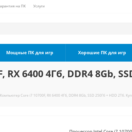
Гарантия на ПК
Услуги
Мощные ПК для игр
Хорошие ПК для игр
, RX 6400 4Гб, DDR4 8Gb, SS
Компьютер Core i7 10700F, RX 6400 4Гб, DDR4 8Gb, SSD 250Гб + HDD 2Тб. Ку
Процессор Intel Core i7 1070