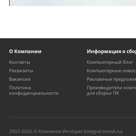
О Компании
Информация о сбо
Контакты
Компьютерный блог
Реквизиты
Компьютерные новос
Вакансии
Рекламные предложе
Политика
Производители комп
конфиденциальности
для сборки ПК
2003-2026 © Компания Интеграл (integral.tomsk.ru)