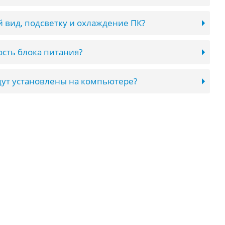
 вид, подсветку и охлаждение ПК?
сть блока питания?
ут установлены на компьютере?