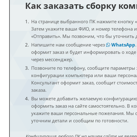
Как заказать сборку ко
На странице выбранного ПК нажмите кнопку «К
Затем укажите ваши ФИО, и номер телефона 
«Отправить». Мы позвоним, что бы уточнить 
Напишите нам сообщение через
WhatsApp
оформит заказ и будет информировать о ходе
через мессенджер.
Позвоните по телефону, сообщите параметры
конфигурации компьютера или ваши персона
Консультант оформит заказ, сообщит стоимос
заказа.
Вы можете добавить желаемую конфигурацию 
оформить заказ на сайте самостоятельно. В к
укажите ваши персональные пожелания. Мы с
уточним детали и сообщим по готовности.
Конфигурация любого ПК на нашем сайте не являе