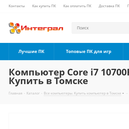
Контакты
Как купить ПК
Как оплатить ПК
Доставка ПК
Лучшие ПК
Топовые ПК для игр
Компьютер Core i7 10700F
Купить в Томске
Главная
-
Каталог
-
Все компьютеры. Купить компьютер в Томске
-