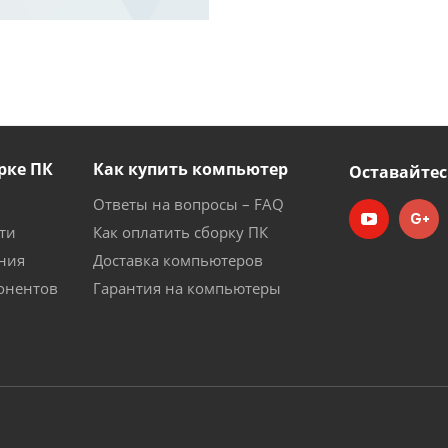
рке ПК
Как купить компьютер
Оставайтес
Ответы на вопросы – FAQ
ти
Как оплатить сборку ПК
ния
Доставка компьютеров
онентов
Гарантия на компьютеры