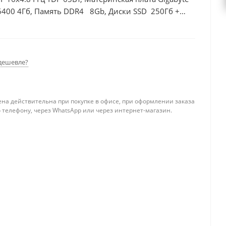
6400 4Гб, Память DDR4 8Gb, Диски SSD 250Гб +
дешевле?
ена действительна при покупке в офисе, при оформлении заказа
 телефону, через WhatsApp или через интернет-магазин.