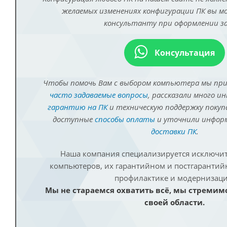
желаемых изменениях конфигурации ПК вы 
консультанту при оформлении за
Консультация
Чтобы помочь Вам с выбором компьютера мы пр
часто задаваемые вопросы
, рассказали много и
гарантию на ПК
и техническую поддержку покуп
доступные
способы оплаты
и уточнили инфо
доставки ПК
.
Наша компания специализируется исключит
компьютеров, их гарантийном и постгаранти
профилактике и модернизаци
Мы не стараемся охватить всё, мы стремим
своей области.