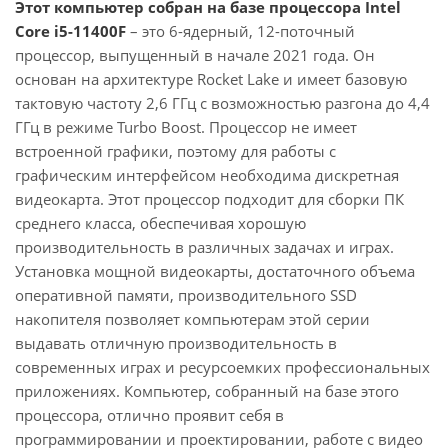
Этот компьютер собран на базе процессора Intel
Core i5-11400F
– это 6-ядерный, 12-поточный
процессор, выпущенный в начале 2021 года. Он
основан на архитектуре Rocket Lake и имеет базовую
тактовую частоту 2,6 ГГц с возможностью разгона до 4,4
ГГц в режиме Turbo Boost. Процессор не имеет
встроенной графики, поэтому для работы с
графическим интерфейсом необходима дискретная
видеокарта. Этот процессор подходит для сборки ПК
среднего класса, обеспечивая хорошую
производительность в различных задачах и играх.
Установка мощной видеокарты, достаточного объема
оперативной памяти, производительного SSD
накопителя позволяет компьютерам этой серии
выдавать отличную производительность в
современных играх и ресурсоемких профессиональных
приложениях. Компьютер, собранный на базе этого
процессора, отлично проявит себя в
программировании и проектировании, работе с видео