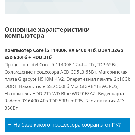
Основные характеристики
компьютера
Компьютер Core i5 11400F, RX 6400 4Гб, DDR4 32Gb,
SSD 500Гб + HDD 2Тб
Процессор Intel Core i5 11400F 12x4.4 ГГц TDP 65Вт,
Охлаждение процессора ACD CD5L3 65Вт, Материнская
плата Gigabyte H510M K V2, Оперативная память 2x16Gb
DDR4, Накопитель SSD 500Гб M.2 GIGABYTE AORUS,
Накопитель HDD 2Тб WD Blue WD20EZAZ, Видеокарта
Radeon RX 6400 4Гб TDP 53Вт mP35, Блок питания ATX
350Вт
На базе какого процессора собран этот ПК?