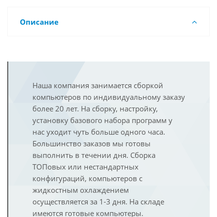
Описание
Наша компания занимается сборкой
компьютеров по индивидуальному заказу
более 20 лет. На сборку, настройку,
установку базового набора программ у
нас уходит чуть больше одного часа.
Большинство заказов мы готовы
выполнить в течении дня. Сборка
ТОПовых или нестандартных
конфигураций, компьютеров с
жидкостным охлаждением
осуществляется за 1-3 дня. На складе
имеются готовые компьютеры.