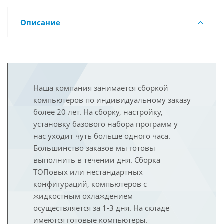
Описание
Наша компания занимается сборкой
компьютеров по индивидуальному заказу
более 20 лет. На сборку, настройку,
установку базового набора программ у
нас уходит чуть больше одного часа.
Большинство заказов мы готовы
выполнить в течении дня. Сборка
ТОПовых или нестандартных
конфигураций, компьютеров с
жидкостным охлаждением
осуществляется за 1-3 дня. На складе
имеются готовые компьютеры.