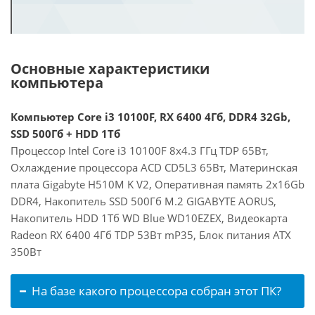
Основные характеристики
компьютера
Компьютер Core i3 10100F, RX 6400 4Гб, DDR4 32Gb,
SSD 500Гб + HDD 1Тб
Процессор Intel Core i3 10100F 8x4.3 ГГц TDP 65Вт,
Охлаждение процессора ACD CD5L3 65Вт, Материнская
плата Gigabyte H510M K V2, Оперативная память 2x16Gb
DDR4, Накопитель SSD 500Гб M.2 GIGABYTE AORUS,
Накопитель HDD 1Тб WD Blue WD10EZEX, Видеокарта
Radeon RX 6400 4Гб TDP 53Вт mP35, Блок питания ATX
350Вт
На базе какого процессора собран этот ПК?