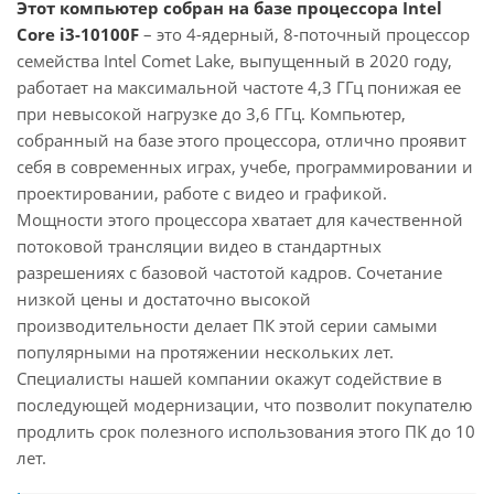
Этот компьютер собран на базе процессора Intel
Core i3-10100F
– это 4-ядерный, 8-поточный процессор
семейства Intel Comet Lake, выпущенный в 2020 году,
работает на максимальной частоте 4,3 ГГц понижая ее
при невысокой нагрузке до 3,6 ГГц. Компьютер,
собранный на базе этого процессора, отлично проявит
себя в современных играх, учебе, программировании и
проектировании, работе с видео и графикой.
Мощности этого процессора хватает для качественной
потоковой трансляции видео в стандартных
разрешениях с базовой частотой кадров. Сочетание
низкой цены и достаточно высокой
производительности делает ПК этой серии самыми
популярными на протяжении нескольких лет.
Специалисты нашей компании окажут содействие в
последующей модернизации, что позволит покупателю
продлить срок полезного использования этого ПК до 10
лет.