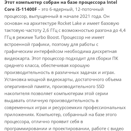
Этот компьютер собран на базе процессора Intel
Core i5-11400F
– это 6-ядерный, 12-поточный
процессор, выпущенный в начале 2021 года. Он
основан на архитектуре Rocket Lake и имеет базовую
тактовую частоту 2,6 ГГц с возможностью разгона до 4,4
ГГц в режиме Turbo Boost. Процессор не имеет
встроенной графики, поэтому для работы с
графическим интерфейсом необходима дискретная
видеокарта. Этот процессор подходит для сборки ПК
среднего класса, обеспечивая хорошую
производительность в различных задачах и играх.
Установка мощной видеокарты, достаточного объема
оперативной памяти, производительного SSD
накопителя позволяет компьютерам этой серии
выдавать отличную производительность в
современных играх и ресурсоемких профессиональных
приложениях. Компьютер, собранный на базе этого
процессора, отлично проявит себя в
программировании и проектировании, работе с видео