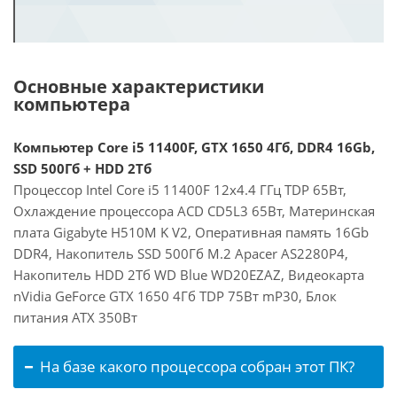
Основные характеристики
компьютера
Компьютер Core i5 11400F, GTX 1650 4Гб, DDR4 16Gb,
SSD 500Гб + HDD 2Тб
Процессор Intel Core i5 11400F 12x4.4 ГГц TDP 65Вт,
Охлаждение процессора ACD CD5L3 65Вт, Материнская
плата Gigabyte H510M K V2, Оперативная память 16Gb
DDR4, Накопитель SSD 500Гб M.2 Apacer AS2280P4,
Накопитель HDD 2Тб WD Blue WD20EZAZ, Видеокарта
nVidia GeForce GTX 1650 4Гб TDP 75Вт mP30, Блок
питания ATX 350Вт
На базе какого процессора собран этот ПК?