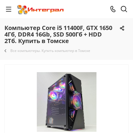
Компьютер Core i5 11400F, GTX 1650
4Гб, DDR4 16Gb, SSD 500Гб + HDD
2Тб. Купить в Томске
Все компьютеры. Купить компьютер в Томске