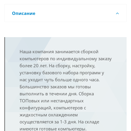
Описание
Наша компания занимается сборкой
компьютеров по индивидуальному заказу
более 20 лет. На сборку, настройку,
установку базового набора программ у
нас уходит чуть больше одного часа.
Большинство заказов мы готовы
выполнить в течении дня. Сборка
ТОПовых или нестандартных
конфигураций, компьютеров с
жидкостным охлаждением
осуществляется за 1-3 дня. На складе
имеются готовые компьютеры.