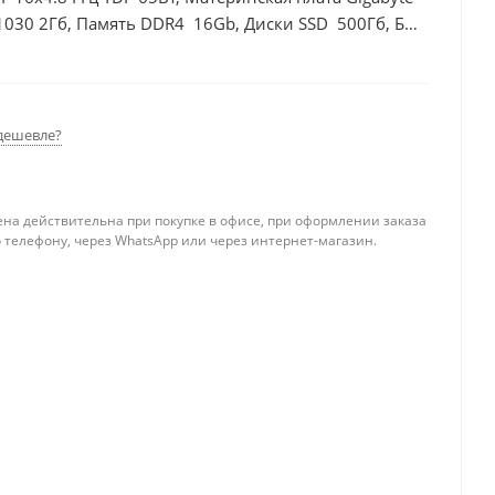
1030 2Гб, Память DDR4 16Gb, Диски SSD 500Гб, БП
дешевле?
ена действительна при покупке в офисе, при оформлении заказа
 телефону, через WhatsApp или через интернет-магазин.