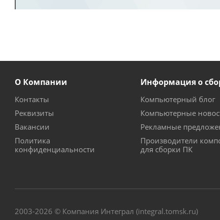
О Компании
Информация о сбо
Контакты
Компьютерный блог
Реквизиты
Компьютерные новос
Вакансии
Рекламные предложе
Политика
Производители комп
конфиденциальности
для сборки ПК
2003-2026 © Компания Интеграл (integral.tomsk.ru)