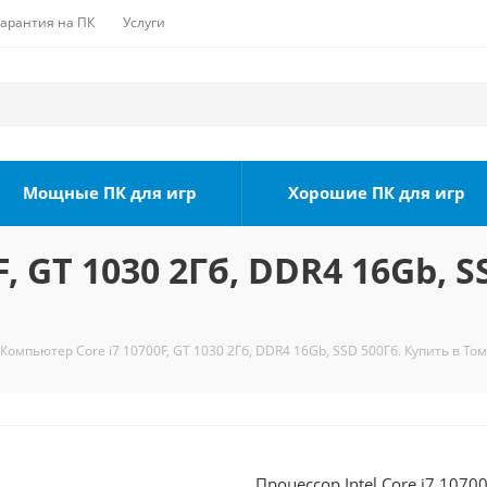
Гарантия на ПК
Услуги
Мощные ПК для игр
Хорошие ПК для игр
, GT 1030 2Гб, DDR4 16Gb, S
Компьютер Core i7 10700F, GT 1030 2Гб, DDR4 16Gb, SSD 500Гб. Купить в То
Процессор Intel Core i7 1070