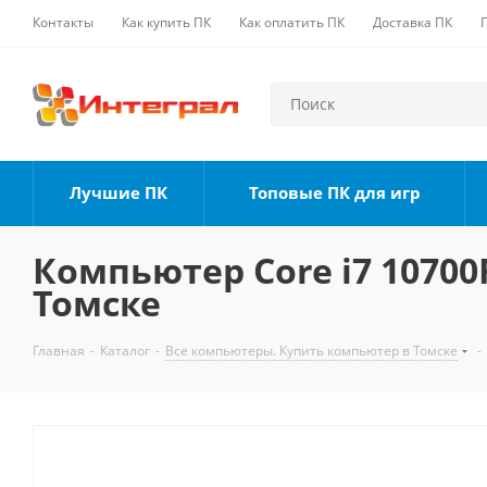
Контакты
Как купить ПК
Как оплатить ПК
Доставка ПК
Лучшие ПК
Топовые ПК для игр
Компьютер Core i7 10700F
Томске
Главная
-
Каталог
-
Все компьютеры. Купить компьютер в Томске
-