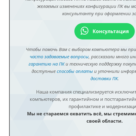
желаемых изменениях конфигурации ПК вы 
консультанту при оформлении за
Консультация
Чтобы помочь Вам с выбором компьютера мы пр
часто задаваемые вопросы
, рассказали много и
гарантию на ПК
и техническую поддержку покуп
доступные
способы оплаты
и уточнили инфо
доставки ПК
.
Наша компания специализируется исключит
компьютеров, их гарантийном и постгаранти
профилактике и модернизаци
Мы не стараемся охватить всё, мы стремим
своей области.