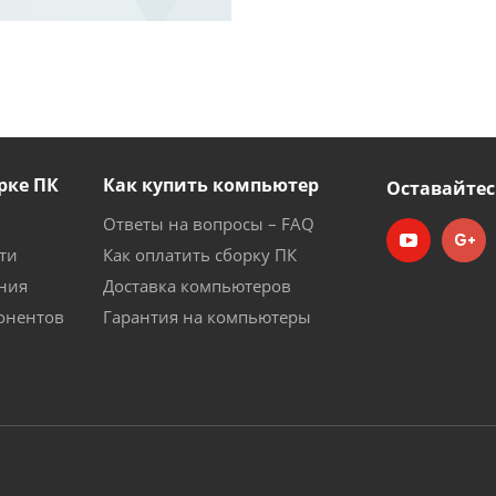
рке ПК
Как купить компьютер
Оставайтес
Ответы на вопросы – FAQ
ти
Как оплатить сборку ПК
ния
Доставка компьютеров
онентов
Гарантия на компьютеры