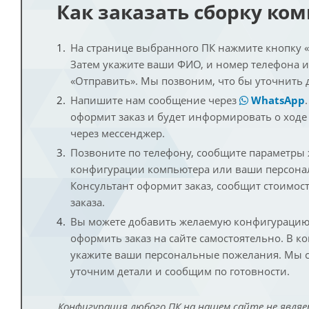
Как заказать сборку ко
На странице выбранного ПК нажмите кнопку «К
Затем укажите ваши ФИО, и номер телефона 
«Отправить». Мы позвоним, что бы уточнить 
Напишите нам сообщение через
WhatsApp
оформит заказ и будет информировать о ходе
через мессенджер.
Позвоните по телефону, сообщите параметры
конфигурации компьютера или ваши персона
Консультант оформит заказ, сообщит стоимос
заказа.
Вы можете добавить желаемую конфигурацию 
оформить заказ на сайте самостоятельно. В к
укажите ваши персональные пожелания. Мы с
уточним детали и сообщим по готовности.
Конфигурация любого ПК на нашем сайте не являе