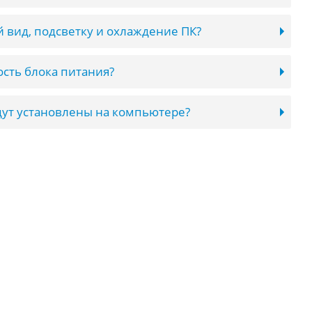
 вид, подсветку и охлаждение ПК?
сть блока питания?
ут установлены на компьютере?