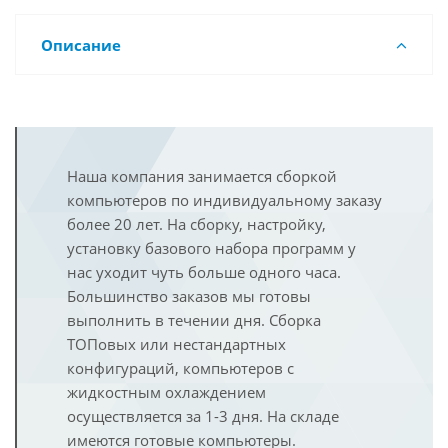
Описание
Наша компания занимается сборкой
компьютеров по индивидуальному заказу
более 20 лет. На сборку, настройку,
установку базового набора программ у
нас уходит чуть больше одного часа.
Большинство заказов мы готовы
выполнить в течении дня. Сборка
ТОПовых или нестандартных
конфигураций, компьютеров с
жидкостным охлаждением
осуществляется за 1-3 дня. На складе
имеются готовые компьютеры.