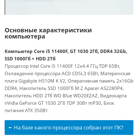
Основные характеристики
компьютера
Компьютер Core i5 11400F, GT 1030 2Гб, DDR4 32Gb,
SSD 1000Гб + HDD 2Тб
Процессор Intel Core i5 11400F 12x4.4 ГГц TDP 65Вт,
Охлаждение процессора ACD CD5L3 65Вт, Материнская
плата Gigabyte H510M K V2, Оперативная память 2x16Gb
DDR4, Накопитель SSD 1000Гб M.2 Apacer AS2280P4,
Накопитель HDD 2Тб WD Blue WD20EZAZ, Видеокарта
nVidia GeForce GT 1030 2Гб TDP 30Вт mP30, Блок
питания ATX 350Вт
На базе какого процессора собран этот ПК?