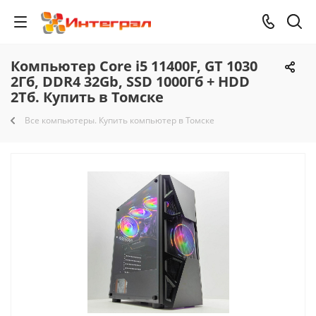
Компьютер Core i5 11400F, GT 1030
2Гб, DDR4 32Gb, SSD 1000Гб + HDD
2Тб. Купить в Томске
Все компьютеры. Купить компьютер в Томске