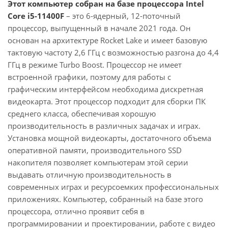
Этот компьютер собран на базе процессора Intel
Core i5-11400F
– это 6-ядерный, 12-поточный
процессор, выпущенный в начале 2021 года. Он
основан на архитектуре Rocket Lake и имеет базовую
тактовую частоту 2,6 ГГц с возможностью разгона до 4,4
ГГц в режиме Turbo Boost. Процессор не имеет
встроенной графики, поэтому для работы с
графическим интерфейсом необходима дискретная
видеокарта. Этот процессор подходит для сборки ПК
среднего класса, обеспечивая хорошую
производительность в различных задачах и играх.
Установка мощной видеокарты, достаточного объема
оперативной памяти, производительного SSD
накопителя позволяет компьютерам этой серии
выдавать отличную производительность в
современных играх и ресурсоемких профессиональных
приложениях. Компьютер, собранный на базе этого
процессора, отлично проявит себя в
программировании и проектировании, работе с видео