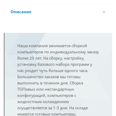
Описание
Наша компания занимается сборкой
компьютеров по индивидуальному заказу
более 20 лет. На сборку, настройку,
установку базового набора программ у
нас уходит чуть больше одного часа.
Большинство заказов мы готовы
выполнить в течении дня. Сборка
ТОПовых или нестандартных
конфигураций, компьютеров с
жидкостным охлаждением
осуществляется за 1-3 дня. На складе
имеются готовые компьютеры.