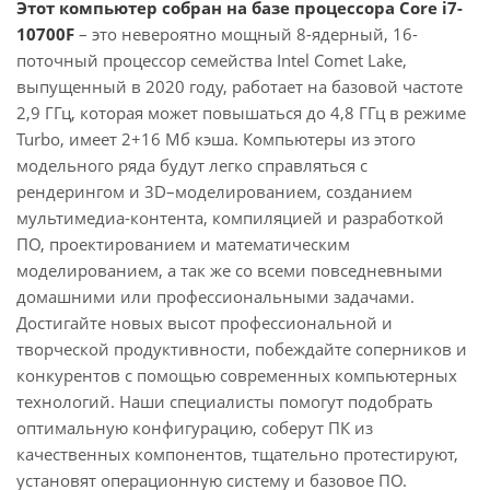
Этот компьютер собран на базе процессора Core i7-
10700F
– это невероятно мощный 8-ядерный, 16-
поточный процессор семейства Intel Comet Lake,
выпущенный в 2020 году, работает на базовой частоте
2,9 ГГц, которая может повышаться до 4,8 ГГц в режиме
Turbo, имеет 2+16 Мб кэша. Компьютеры из этого
модельного ряда будут легко справляться с
рендерингом и 3D–моделированием, созданием
мультимедиа-контента, компиляцией и разработкой
ПО, проектированием и математическим
моделированием, а так же со всеми повседневными
домашними или профессиональными задачами.
Достигайте новых высот профессиональной и
творческой продуктивности, побеждайте соперников и
конкурентов с помощью современных компьютерных
технологий. Наши специалисты помогут подобрать
оптимальную конфигурацию, соберут ПК из
качественных компонентов, тщательно протестируют,
установят операционную систему и базовое ПО.