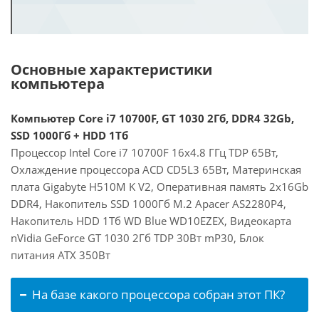
Основные характеристики
компьютера
Компьютер Core i7 10700F, GT 1030 2Гб, DDR4 32Gb,
SSD 1000Гб + HDD 1Тб
Процессор Intel Core i7 10700F 16x4.8 ГГц TDP 65Вт,
Охлаждение процессора ACD CD5L3 65Вт, Материнская
плата Gigabyte H510M K V2, Оперативная память 2x16Gb
DDR4, Накопитель SSD 1000Гб M.2 Apacer AS2280P4,
Накопитель HDD 1Тб WD Blue WD10EZEX, Видеокарта
nVidia GeForce GT 1030 2Гб TDP 30Вт mP30, Блок
питания ATX 350Вт
На базе какого процессора собран этот ПК?