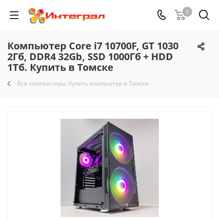
0
Компьютер Core i7 10700F, GT 1030
2Гб, DDR4 32Gb, SSD 1000Гб + HDD
1Тб. Купить в Томске
Все компьютеры. Купить компьютер в Томске