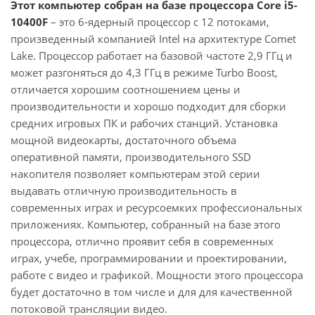
Этот компьютер собран на базе процессора Core i5-
10400F
– это 6-ядерный процессор с 12 потоками,
произведенный компанией Intel на архитектуре Comet
Lake. Процессор работает на базовой частоте 2,9 ГГц и
может разгоняться до 4,3 ГГц в режиме Turbo Boost,
отличается хорошим соотношением цены и
производительности и хорошо подходит для сборки
средних игровых ПК и рабочих станций. Установка
мощной видеокарты, достаточного объема
оперативной памяти, производительного SSD
накопителя позволяет компьютерам этой серии
выдавать отличную производительность в
современных играх и ресурсоемких профессиональных
приложениях. Компьютер, собранный на базе этого
процессора, отлично проявит себя в современных
играх, учебе, программировании и проектировании,
работе с видео и графикой. Мощности этого процессора
будет достаточно в том числе и для для качественной
потоковой трансляции видео.