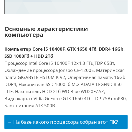
Основные характеристики
компьютера
Компьютер Core i5 10400F, GTX 1650 4Гб, DDR4 16Gb,
SSD 1000Гб + HDD 2Тб
Процессор Intel Core i5 10400F 12x4.3 ГГц TDP 65Вт,
Охлаждение процессора Jonsbo CR-1200E, Материнская
плата GIGABYTE H510M K V2, Оперативная память 16Gb
DDR4, Накопитель SSD 1000Гб M.2 ADATA LEGEND 850
LITE, Накопитель HDD 2Тб WD Blue WD20EZAZ,
Видеокарта nVidia GeForce GTX 1650 4Гб TDP 75Вт mP30,
Блок питания ATX 500Вт
На базе какого процессора собран этот ПК?