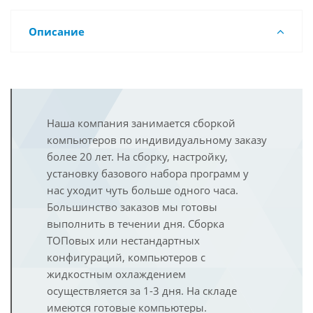
Описание
Наша компания занимается сборкой
компьютеров по индивидуальному заказу
более 20 лет. На сборку, настройку,
установку базового набора программ у
нас уходит чуть больше одного часа.
Большинство заказов мы готовы
выполнить в течении дня. Сборка
ТОПовых или нестандартных
конфигураций, компьютеров с
жидкостным охлаждением
осуществляется за 1-3 дня. На складе
имеются готовые компьютеры.