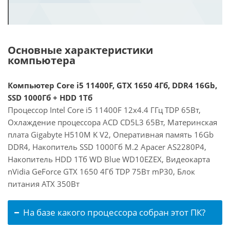
Основные характеристики
компьютера
Компьютер Core i5 11400F, GTX 1650 4Гб, DDR4 16Gb,
SSD 1000Гб + HDD 1Тб
Процессор Intel Core i5 11400F 12x4.4 ГГц TDP 65Вт,
Охлаждение процессора ACD CD5L3 65Вт, Материнская
плата Gigabyte H510M K V2, Оперативная память 16Gb
DDR4, Накопитель SSD 1000Гб M.2 Apacer AS2280P4,
Накопитель HDD 1Тб WD Blue WD10EZEX, Видеокарта
nVidia GeForce GTX 1650 4Гб TDP 75Вт mP30, Блок
питания ATX 350Вт
На базе какого процессора собран этот ПК?