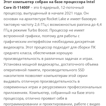
Этот компьютер собран на базе процессора Intel
Core i5-11400F
– это 6-ядерный, 12-поточный
процессор, выпущенный в начале 2021 года. Он
основан на архитектуре Rocket Lake и имеет базовую
тактовую частоту 2,6 ГГц с возможностью разгона до 4,4
ГГц в режиме Turbo Boost. Процессор не имеет
встроенной графики, поэтому для работы с
графическим интерфейсом необходима дискретная
видеокарта. Этот процессор подходит для сборки ПК
среднего класса, обеспечивая хорошую
производительность в различных задачах и играх.
Установка мощной видеокарты, достаточного объема
оперативной памяти, производительного SSD
накопителя позволяет компьютерам этой серии
выдавать отличную производительность в
современных играх и ресурсоемких профессиональных
приложениях. Компьютер, собранный на базе этого
процессора, отлично проявит себя в
программировании и проектировании, работе с видео