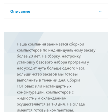
Описание
Наша компания занимается сборкой
компьютеров по индивидуальному заказу
более 20 лет. На сборку, настройку,
установку базового набора программ у
нас уходит чуть больше одного часа.
Большинство заказов мы готовы
выполнить в течении дня. Сборка
ТОПовых или нестандартных
конфигураций, компьютеров с
жидкостным охлаждением
осуществляется за 1-3 дня. На складе
имеются готовые компьютеры.