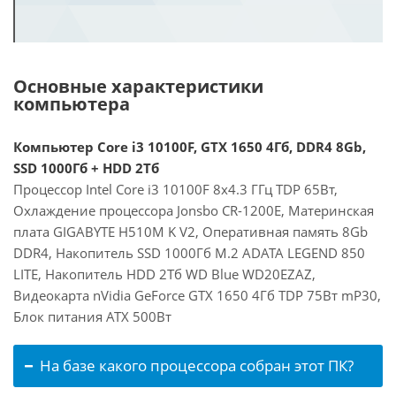
Основные характеристики
компьютера
Компьютер Core i3 10100F, GTX 1650 4Гб, DDR4 8Gb,
SSD 1000Гб + HDD 2Тб
Процессор Intel Core i3 10100F 8x4.3 ГГц TDP 65Вт,
Охлаждение процессора Jonsbo CR-1200E, Материнская
плата GIGABYTE H510M K V2, Оперативная память 8Gb
DDR4, Накопитель SSD 1000Гб M.2 ADATA LEGEND 850
LITE, Накопитель HDD 2Тб WD Blue WD20EZAZ,
Видеокарта nVidia GeForce GTX 1650 4Гб TDP 75Вт mP30,
Блок питания ATX 500Вт
На базе какого процессора собран этот ПК?