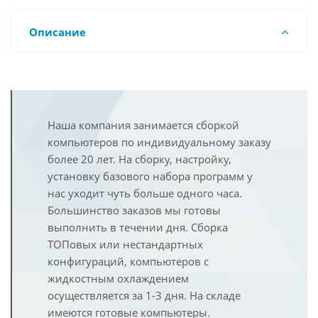
Описание
Наша компания занимается сборкой
компьютеров по индивидуальному заказу
более 20 лет. На сборку, настройку,
установку базового набора программ у
нас уходит чуть больше одного часа.
Большинство заказов мы готовы
выполнить в течении дня. Сборка
ТОПовых или нестандартных
конфигураций, компьютеров с
жидкостным охлаждением
осуществляется за 1-3 дня. На складе
имеются готовые компьютеры.