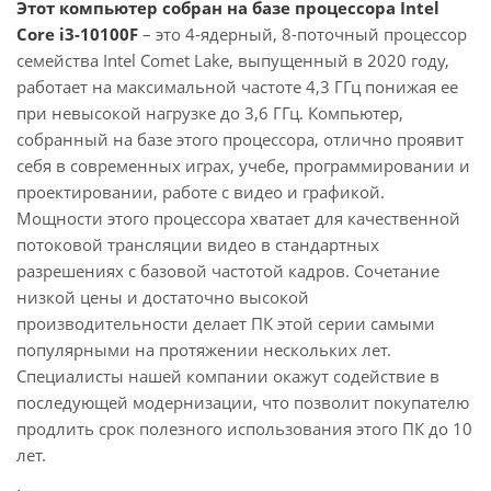
Этот компьютер собран на базе процессора Intel
Core i3-10100F
– это 4-ядерный, 8-поточный процессор
семейства Intel Comet Lake, выпущенный в 2020 году,
работает на максимальной частоте 4,3 ГГц понижая ее
при невысокой нагрузке до 3,6 ГГц. Компьютер,
собранный на базе этого процессора, отлично проявит
себя в современных играх, учебе, программировании и
проектировании, работе с видео и графикой.
Мощности этого процессора хватает для качественной
потоковой трансляции видео в стандартных
разрешениях с базовой частотой кадров. Сочетание
низкой цены и достаточно высокой
производительности делает ПК этой серии самыми
популярными на протяжении нескольких лет.
Специалисты нашей компании окажут содействие в
последующей модернизации, что позволит покупателю
продлить срок полезного использования этого ПК до 10
лет.