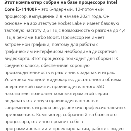
Этот компьютер собран на базе процессора Intel
Core i5-11400F
– это 6-ядерный, 12-поточный
процессор, выпущенный в начале 2021 года. Он
основан на архитектуре Rocket Lake и имеет базовую
тактовую частоту 2,6 ГГц с возможностью разгона до 4,4
ГГц в режиме Turbo Boost. Процессор не имеет
встроенной графики, поэтому для работы с
графическим интерфейсом необходима дискретная
видеокарта. Этот процессор подходит для сборки ПК
среднего класса, обеспечивая хорошую
производительность в различных задачах и играх.
Установка мощной видеокарты, достаточного объема
оперативной памяти, производительного SSD
накопителя позволяет компьютерам этой серии
выдавать отличную производительность в
современных играх и ресурсоемких профессиональных
приложениях. Компьютер, собранный на базе этого
процессора, отлично проявит себя в
программировании и проектировании, работе с видео