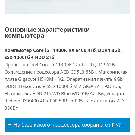
Основные характеристики
компьютера
Компьютер Core i5 11400F, RX 6400 4Гб, DDR4 8Gb,
SSD 1000Гб + HDD 2Тб
Процессор Intel Core i5 11400F 12x4.4 ГГц TDP 65Вт,
Охлаждение процессора ACD CD5L3 65Вт, Материнская
плата Gigabyte H510M K V2, Оперативная память 8Gb
DDR4, Накопитель SSD 1000Гб M.2 GIGABYTE AORUS,
Накопитель HDD 2Тб WD Blue WD20EZAZ, Видеокарта
Radeon RX 6400 4Гб TDP 53Вт mP35, Блок питания ATX
350Вт
На базе какого процессора собран этот ПК?