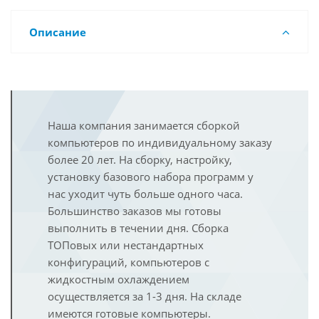
Описание
Наша компания занимается сборкой
компьютеров по индивидуальному заказу
более 20 лет. На сборку, настройку,
установку базового набора программ у
нас уходит чуть больше одного часа.
Большинство заказов мы готовы
выполнить в течении дня. Сборка
ТОПовых или нестандартных
конфигураций, компьютеров с
жидкостным охлаждением
осуществляется за 1-3 дня. На складе
имеются готовые компьютеры.