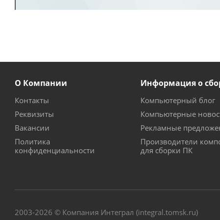
О Компании
Информация о сбо
Контакты
Компьютерный блог
Реквизиты
Компьютерные новос
Вакансии
Рекламные предложе
Политика
Производители комп
конфиденциальности
для сборки ПК
2003-2026 © Компания Интеграл (integral.tomsk.ru)