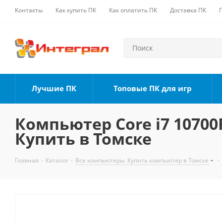
Контакты
Как купить ПК
Как оплатить ПК
Доставка ПК
Лучшие ПК
Топовые ПК для игр
Компьютер Core i7 10700F
Купить в Томске
Главная
-
Каталог
-
Все компьютеры. Купить компьютер в Томске
-