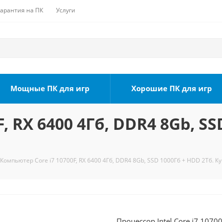
Гарантия на ПК
Услуги
Мощные ПК для игр
Хорошие ПК для игр
, RX 6400 4Гб, DDR4 8Gb, SS
Компьютер Core i7 10700F, RX 6400 4Гб, DDR4 8Gb, SSD 1000Гб + HDD 2Тб. К
Процессор Intel Core i7 1070