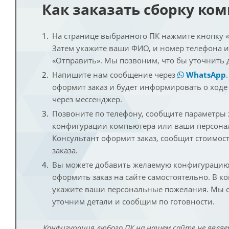
Как заказать сборку ко
На странице выбранного ПК нажмите кнопку «К
Затем укажите ваши ФИО, и номер телефона 
«Отправить». Мы позвоним, что бы уточнить 
Напишите нам сообщение через
WhatsApp
оформит заказ и будет информировать о ходе
через мессенджер.
Позвоните по телефону, сообщите параметры
конфигурации компьютера или ваши персона
Консультант оформит заказ, сообщит стоимос
заказа.
Вы можете добавить желаемую конфигурацию 
оформить заказ на сайте самостоятельно. В к
укажите ваши персональные пожелания. Мы с
уточним детали и сообщим по готовности.
Конфигурация любого ПК на нашем сайте не являе