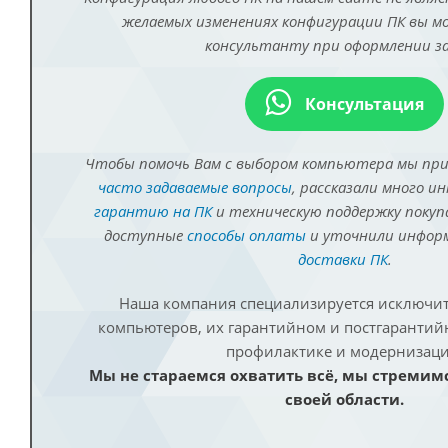
желаемых изменениях конфигурации ПК вы 
консультанту при оформлении за
Консультация
Чтобы помочь Вам с выбором компьютера мы пр
часто задаваемые вопросы
, рассказали много и
гарантию на ПК
и техническую поддержку покуп
доступные
способы оплаты
и уточнили инфо
доставки ПК
.
Наша компания специализируется исключит
компьютеров, их гарантийном и постгаранти
профилактике и модернизаци
Мы не стараемся охватить всё, мы стремим
своей области.