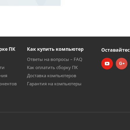
рке ПК
Как купить компьютер
Оставайтес
Ответы на вопросы – FAQ
ти
Как оплатить сборку ПК
ния
Доставка компьютеров
онентов
Гарантия на компьютеры