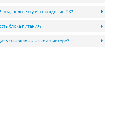
 вид, подсветку и охлаждение ПК?
сть блока питания?
ут установлены на компьютере?