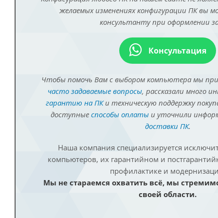
желаемых изменениях конфигурации ПК вы 
консультанту при оформлении за
Консультация
Чтобы помочь Вам с выбором компьютера мы пр
часто задаваемые вопросы
, рассказали много и
гарантию на ПК
и техническую поддержку покуп
доступные
способы оплаты
и уточнили инфо
доставки ПК
.
Наша компания специализируется исключит
компьютеров, их гарантийном и постгаранти
профилактике и модернизаци
Мы не стараемся охватить всё, мы стремим
своей области.