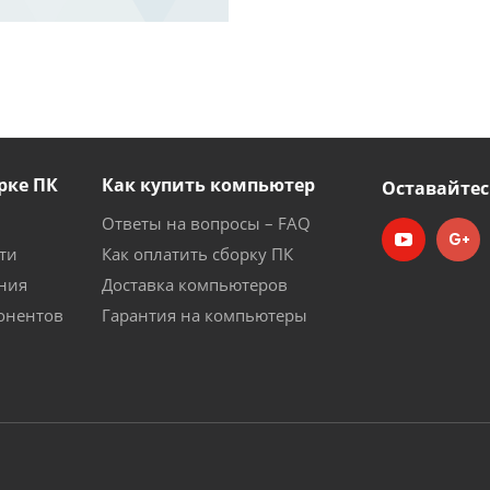
рке ПК
Как купить компьютер
Оставайтес
Ответы на вопросы – FAQ
ти
Как оплатить сборку ПК
ния
Доставка компьютеров
онентов
Гарантия на компьютеры