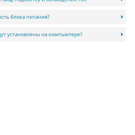
сть блока питания?
ут установлены на компьютере?