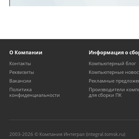
О Компании
Информация о сбо
Контакты
Компьютерный блог
Реквизиты
Компьютерные новос
Вакансии
Рекламные предложе
Политика
Производители комп
конфиденциальности
для сборки ПК
2003-2026 © Компания Интеграл (integral.tomsk.ru)