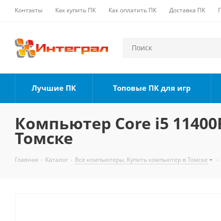
Контакты
Как купить ПК
Как оплатить ПК
Доставка ПК
Лучшие ПК
Топовые ПК для игр
Компьютер Core i5 11400F
Томске
Главная
-
Каталог
-
Все компьютеры. Купить компьютер в Томске
-