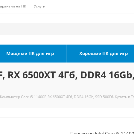
Гарантия на ПК
Услуги
Мощные ПК для игр
Хорошие ПК для игр
, RX 6500XT 4Гб, DDR4 16Gb,
Компьютер Core i5 11400F, RX 6500XT 4Гб, DDR4 16Gb, SSD 500Гб. Купить в 
Процессор Intel Core i5 1140