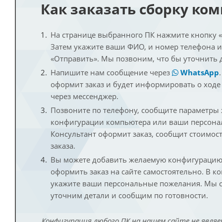
Как заказать сборку ко
На странице выбранного ПК нажмите кнопку «К
Затем укажите ваши ФИО, и номер телефона 
«Отправить». Мы позвоним, что бы уточнить 
Напишите нам сообщение через
WhatsApp
оформит заказ и будет информировать о ходе
через мессенджер.
Позвоните по телефону, сообщите параметры
конфигурации компьютера или ваши персона
Консультант оформит заказ, сообщит стоимос
заказа.
Вы можете добавить желаемую конфигурацию 
оформить заказ на сайте самостоятельно. В к
укажите ваши персональные пожелания. Мы с
уточним детали и сообщим по готовности.
Конфигурация любого ПК на нашем сайте не являе