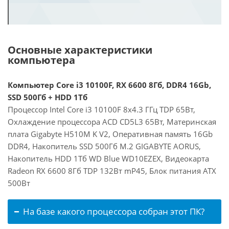
Основные характеристики
компьютера
Компьютер Core i3 10100F, RX 6600 8Гб, DDR4 16Gb,
SSD 500Гб + HDD 1Тб
Процессор Intel Core i3 10100F 8x4.3 ГГц TDP 65Вт,
Охлаждение процессора ACD CD5L3 65Вт, Материнская
плата Gigabyte H510M K V2, Оперативная память 16Gb
DDR4, Накопитель SSD 500Гб M.2 GIGABYTE AORUS,
Накопитель HDD 1Тб WD Blue WD10EZEX, Видеокарта
Radeon RX 6600 8Гб TDP 132Вт mP45, Блок питания ATX
500Вт
На базе какого процессора собран этот ПК?