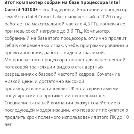
Этот компьютер собран на базе процессора Intel
Core i3-10100F
– это 4-ядерный, 8-поточный процессор
семейства Intel Comet Lake, выпущенный в 2020 году,
работает на максимальной частоте 4,3 ГГц понижая ее
при невысокой нагрузке до 3,6 ГГц. Компьютер,
собранный на базе этого процессора, отлично проявит
себя в современных играх, учебе, программировании и
проектировании, работе с видео и графикой.
Мощности этого процессора хватает для качественной
потоковой трансляции видео в стандартных
разрешениях с базовой частотой кадров. Сочетание
низкой цены и достаточно высокой
производительности делает ПК этой серии самыми
популярными на протяжении нескольких лет.
Специалисты нашей компании окажут содействие в
последующей модернизации, что позволит покупателю
продлить срок полезного использования этого ПК до 10
лет.