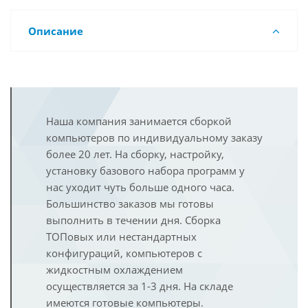
Описание
Наша компания занимается сборкой
компьютеров по индивидуальному заказу
более 20 лет. На сборку, настройку,
установку базового набора программ у
нас уходит чуть больше одного часа.
Большинство заказов мы готовы
выполнить в течении дня. Сборка
ТОПовых или нестандартных
конфигураций, компьютеров с
жидкостным охлаждением
осуществляется за 1-3 дня. На складе
имеются готовые компьютеры.