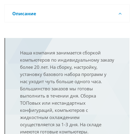
Описание
Наша компания занимается сборкой
компьютеров по индивидуальному заказу
более 20 лет. На сборку, настройку,
установку базового набора программ у
нас уходит чуть больше одного часа.
Большинство заказов мы готовы
выполнить в течении дня. Сборка
ТОПовых или нестандартных
конфигураций, компьютеров с
жидкостным охлаждением
осуществляется за 1-3 дня. На складе
имеются готовые компьютеры.