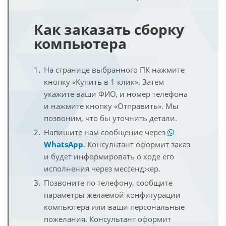
Как заказать сборку
компьютера
На странице выбранного ПК нажмите
кнопку «Купить в 1 клик». Затем
укажите ваши ФИО, и номер телефона
и нажмите кнопку «Отправить». Мы
позвоним, что бы уточнить детали.
Напишите нам сообщение через
WhatsApp
. Консультант оформит заказ
и будет информировать о ходе его
исполнения через мессенджер.
Позвоните по телефону, сообщите
параметры желаемой конфигурации
компьютера или ваши персональные
пожелания. Консультант оформит