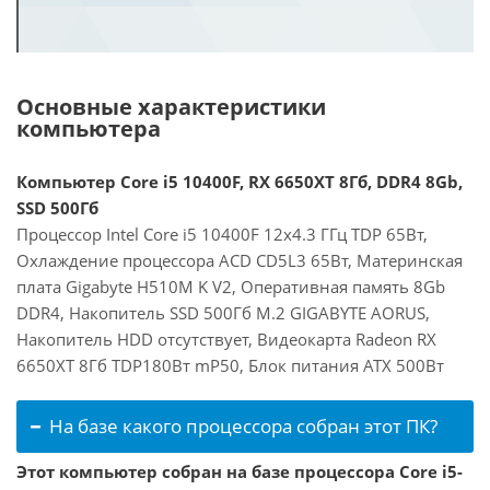
Основные характеристики
компьютера
Компьютер Core i5 10400F, RX 6650XT 8Гб, DDR4 8Gb,
SSD 500Гб
Процессор Intel Core i5 10400F 12x4.3 ГГц TDP 65Вт,
Охлаждение процессора ACD CD5L3 65Вт, Материнская
плата Gigabyte H510M K V2, Оперативная память 8Gb
DDR4, Накопитель SSD 500Гб M.2 GIGABYTE AORUS,
Накопитель HDD отсутствует, Видеокарта Radeon RX
6650XT 8Гб TDP180Вт mP50, Блок питания ATX 500Вт
На базе какого процессора собран этот ПК?
Этот компьютер собран на базе процессора Core i5-