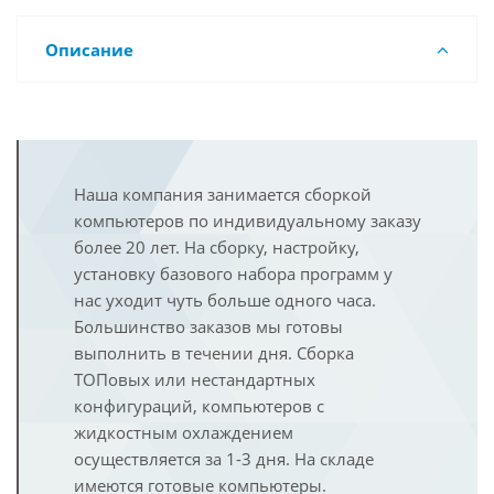
Описание
Наша компания занимается сборкой
компьютеров по индивидуальному заказу
более 20 лет. На сборку, настройку,
установку базового набора программ у
нас уходит чуть больше одного часа.
Большинство заказов мы готовы
выполнить в течении дня. Сборка
ТОПовых или нестандартных
конфигураций, компьютеров с
жидкостным охлаждением
осуществляется за 1-3 дня. На складе
имеются готовые компьютеры.