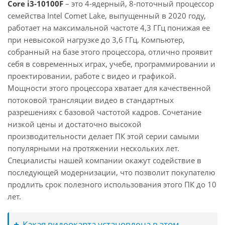
Core i3-10100F
– это 4-ядерный, 8-поточный процессор
семейства Intel Comet Lake, выпущенный в 2020 году,
работает на максимальной частоте 4,3 ГГц понижая ее
при невысокой нагрузке до 3,6 ГГц. Компьютер,
собранный на базе этого процессора, отлично проявит
себя в современных играх, учебе, программировании и
проектировании, работе с видео и графикой.
Мощности этого процессора хватает для качественной
потоковой трансляции видео в стандартных
разрешениях с базовой частотой кадров. Сочетание
низкой цены и достаточно высокой
производительности делает ПК этой серии самыми
популярными на протяжении нескольких лет.
Специалисты нашей компании окажут содействие в
последующей модернизации, что позволит покупателю
продлить срок полезного использования этого ПК до 10
лет.
Какая видеокарта установлена в этом