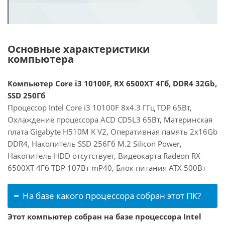
Основные характеристики
компьютера
Компьютер Core i3 10100F, RX 6500XT 4Гб, DDR4 32Gb,
SSD 250Гб
Процессор Intel Core i3 10100F 8x4.3 ГГц TDP 65Вт,
Охлаждение процессора ACD CD5L3 65Вт, Материнская
плата Gigabyte H510M K V2, Оперативная память 2x16Gb
DDR4, Накопитель SSD 256Гб M.2 Silicon Power,
Накопитель HDD отсутствует, Видеокарта Radeon RX
6500XT 4Гб TDP 107Вт mP40, Блок питания ATX 500Вт
На базе какого процессора собран этот ПК?
Этот компьютер собран на базе процессора Intel