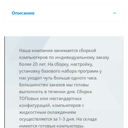
Описание
Наша компания занимается сборкой
компьютеров по индивидуальному заказу
более 20 лет. На сборку, настройку,
установку базового набора программ у
нас уходит чуть больше одного часа.
Большинство заказов мы готовы
выполнить в течении дня. Сборка
ТОПовых или нестандартных
конфигураций, компьютеров с
жидкостным охлаждением
осуществляется за 1-3 дня. На складе
имеются готовые компьютеры.