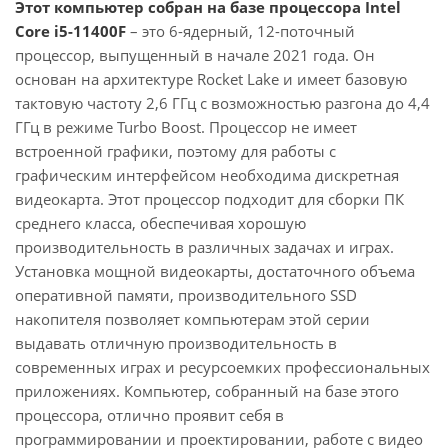
Этот компьютер собран на базе процессора Intel
Core i5-11400F
– это 6-ядерный, 12-поточный
процессор, выпущенный в начале 2021 года. Он
основан на архитектуре Rocket Lake и имеет базовую
тактовую частоту 2,6 ГГц с возможностью разгона до 4,4
ГГц в режиме Turbo Boost. Процессор не имеет
встроенной графики, поэтому для работы с
графическим интерфейсом необходима дискретная
видеокарта. Этот процессор подходит для сборки ПК
среднего класса, обеспечивая хорошую
производительность в различных задачах и играх.
Установка мощной видеокарты, достаточного объема
оперативной памяти, производительного SSD
накопителя позволяет компьютерам этой серии
выдавать отличную производительность в
современных играх и ресурсоемких профессиональных
приложениях. Компьютер, собранный на базе этого
процессора, отлично проявит себя в
программировании и проектировании, работе с видео