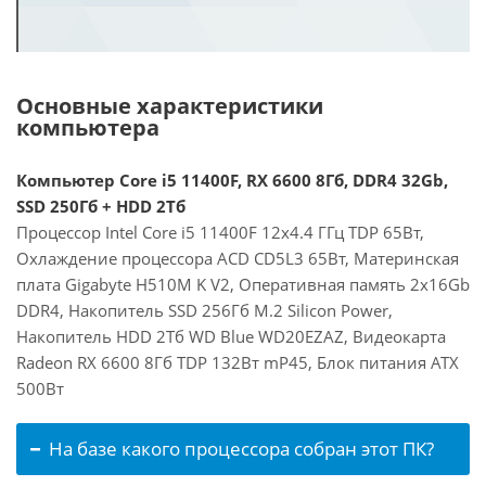
Основные характеристики
компьютера
Компьютер Core i5 11400F, RX 6600 8Гб, DDR4 32Gb,
SSD 250Гб + HDD 2Тб
Процессор Intel Core i5 11400F 12x4.4 ГГц TDP 65Вт,
Охлаждение процессора ACD CD5L3 65Вт, Материнская
плата Gigabyte H510M K V2, Оперативная память 2x16Gb
DDR4, Накопитель SSD 256Гб M.2 Silicon Power,
Накопитель HDD 2Тб WD Blue WD20EZAZ, Видеокарта
Radeon RX 6600 8Гб TDP 132Вт mP45, Блок питания ATX
500Вт
На базе какого процессора собран этот ПК?