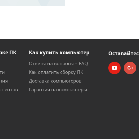
рке ПК
Как купить компьютер
Оставайтес
Ответы на вопросы – FAQ
ти
Как оплатить сборку ПК
ния
Доставка компьютеров
онентов
Гарантия на компьютеры