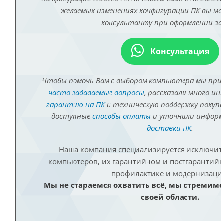
желаемых изменениях конфигурации ПК вы 
консультанту при оформлении за
Консультация
Чтобы помочь Вам с выбором компьютера мы пр
часто задаваемые вопросы
, рассказали много и
гарантию на ПК
и техническую поддержку покуп
доступные
способы оплаты
и уточнили инфо
доставки ПК
.
Наша компания специализируется исключит
компьютеров, их гарантийном и постгаранти
профилактике и модернизаци
Мы не стараемся охватить всё, мы стремим
своей области.