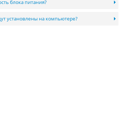
сть блока питания?
ут установлены на компьютере?