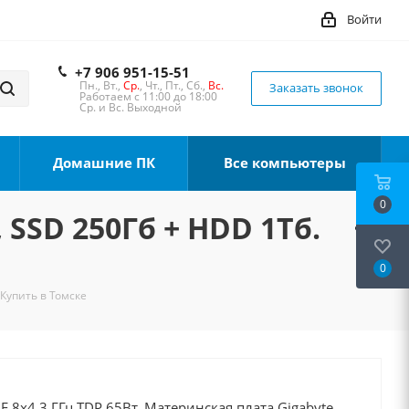
Войти
+7 906 951-15-51
Пн., Вт.,
Ср.
, Чт., Пт., Сб.,
Вс.
Заказать звонок
Работаем с 11:00 до 18:00
Ср. и Вс. Выходной
Домашние ПК
Все компьютеры
0
 SSD 250Гб + HDD 1Тб.
0
 Купить в Томске
0F 8x4.3 ГГц TDP 65Вт, Материнская плата Gigabyte