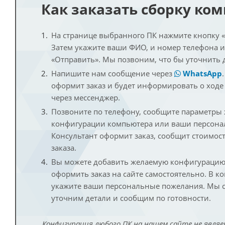
Как заказать сборку ко
На странице выбранного ПК нажмите кнопку «К
Затем укажите ваши ФИО, и номер телефона 
«Отправить». Мы позвоним, что бы уточнить 
Напишите нам сообщение через
WhatsApp
оформит заказ и будет информировать о ходе
через мессенджер.
Позвоните по телефону, сообщите параметры
конфигурации компьютера или ваши персона
Консультант оформит заказ, сообщит стоимос
заказа.
Вы можете добавить желаемую конфигурацию 
оформить заказ на сайте самостоятельно. В к
укажите ваши персональные пожелания. Мы с
уточним детали и сообщим по готовности.
Конфигурация любого ПК на нашем сайте не являе