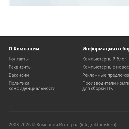
О Компании
Информация о сбо
Контакты
Компьютерный блог
Реквизиты
Компьютерные новос
Вакансии
Рекламные предложе
Политика
Производители комп
конфиденциальности
для сборки ПК
2003-2026 © Компания Интеграл (integral.tomsk.ru)