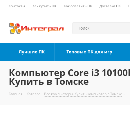
Контакты
Как купить ПК
Как оплатить ПК
Доставка ПК
Лучшие ПК
Топовые ПК для игр
Компьютер Core i3 10100F
Купить в Томске
Главная
-
Каталог
-
Все компьютеры. Купить компьютер в Томске
-